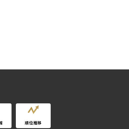
報
順位推移