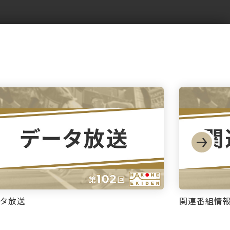
タ放送
関連番組情