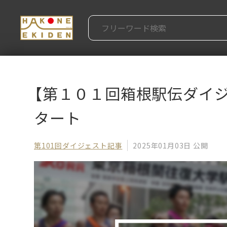
【第１０１回箱根駅伝ダイ
タート
第101回ダイジェスト記事
2025年01月03日 公開