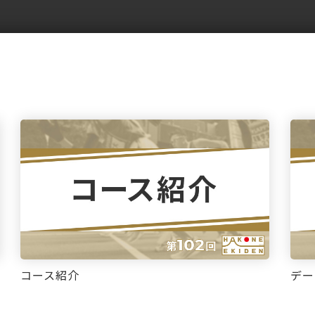
コース紹介
デー