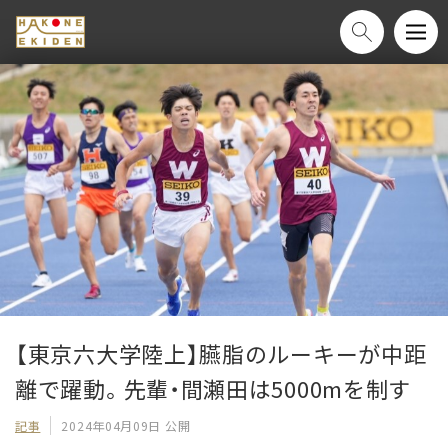
【東京六大学陸上】臙脂のルーキーが中距
離で躍動。先輩・間瀬田は5000mを制す
記事
2024年04月09日 公開