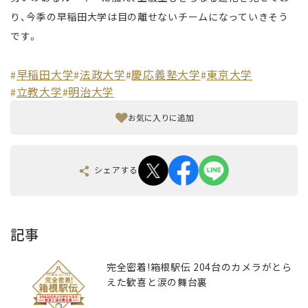
り、今季の早稲田大学は目の離せないチームになっていきそう
です。
早稲田大学
法政大学
慶応義塾大学
東京大学
#
#
#
#
立教大学
明治大学
#
#
お気に入りに追加
シェアする
記事
完全密着!箱根駅伝 204台のカメラがとら
えた歓喜と涙の舞台裏