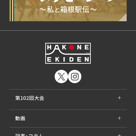
第102回大会
動画
記事・コラム