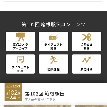
第102回 箱根駅伝コンテンツ
定点カメラ
ダイジェスト
切り抜き
アーカイブ
動画
動画
ダイジェスト
記録速報
順位推移
記事
第102回 箱根駅伝
本大会の情報はこちら