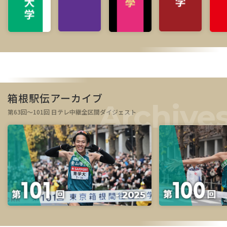
箱根駅伝アーカイブ
第63回～101回 日テレ中継全区間ダイジェスト