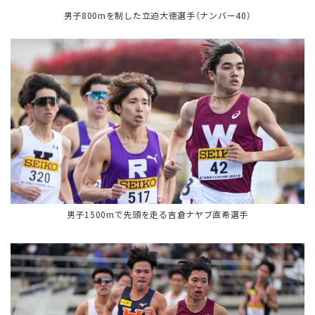
男子800mを制した立迫大徳選手（ナンバー40）
男子1500mで先頭を走る吉倉ナヤブ直希選手