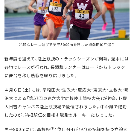
冷静なレース運びで男子5000mを制した間瀬田純平選手
新年度を迎えて、陸上競技のトラックシーズンが開幕。週末には
各地でレースが行われ、長距離ランナーはロードからトラック
に舞台を移し熱戦を繰り広げました。
４月６日（土）には、早稲田大・法政大・慶応大・東京大・立教大・明
治大による「第57回東京六大学対校陸上競技大会」が神奈川・慶
大日吉キャンパス陸上競技場で開催されました。中距離で躍動
したのが、箱根駅伝を目指す臙脂のルーキーたちでした。
男子800mには、高校歴代4位（1分47秒97）の記録を持つ立迫大