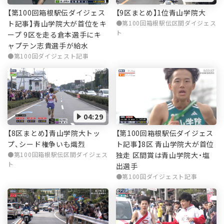
【第100回箱根駅伝ダイジェス
【9区まとめ】1位青山学院大
ト記事】青山学院大が首位をキ
第100回箱根駅伝区間ダイジェス
ト
ープ 9区を走る倉本選手にキ
ャプテン志貴選手が給水
第100回ダイジェスト記事
04:29
【第100回箱根駅伝ダイジェス
【8区まとめ】青山学院大トッ
ト記事】8区 青山学院大が首位
プ、シード権争いも熾烈
独走 区間賞は青山学院大・塩
第100回箱根駅伝区間ダイジェス
ト
出選手
第100回ダイジェスト記事