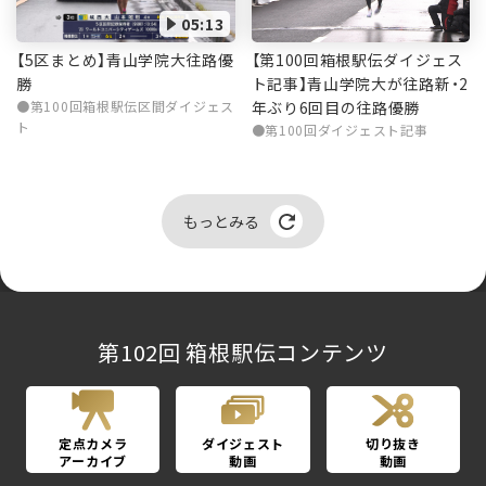
05:13
【第100回箱根駅伝ダイジェス
【5区まとめ】青山学院大往路優
ト記事】青山学院大が往路新・2
勝
年ぶり6回目の往路優勝
第100回箱根駅伝区間ダイジェス
ト
第100回ダイジェスト記事
もっとみる
第102回 箱根駅伝コンテンツ
定点カメラ
ダイジェスト
切り抜き
アーカイブ
動画
動画