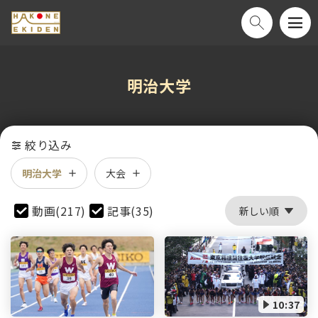
明治大学
絞り込み
明治大学
大会
動画(217)
記事(35)
10:37