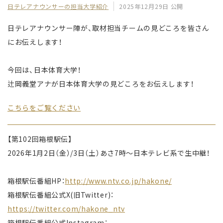
日テレアナウンサーの担当大学紹介
2025年12月29日 公開
日テレアナウンサー陣が、取材担当チームの見どころを皆さん
にお伝えします！
今回は、日本体育大学！
辻岡義堂アナが日本体育大学の見どころをお伝えします！
こちらをご覧ください
【第102回箱根駅伝】
2026年1月2日（金）/3日（土）あさ7時〜日本テレビ系で生中継！
箱根駅伝番組HP：
http://www.ntv.co.jp/hakone/
箱根駅伝番組公式X(旧Twitter)：
https://twitter.com/hakone_ntv
箱根駅伝番組公式Instagram：