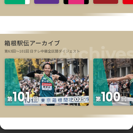
箱根駅伝アーカイブ
第63回～101回 日テレ中継全区間ダイジェスト