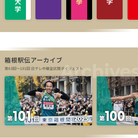
箱根駅伝アーカイブ
第63回～101回 日テレ中継全区間ダイジェスト