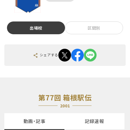
出場校
区間別
シェアする
第77回 箱根駅伝
2001
動画・記事
記録速報