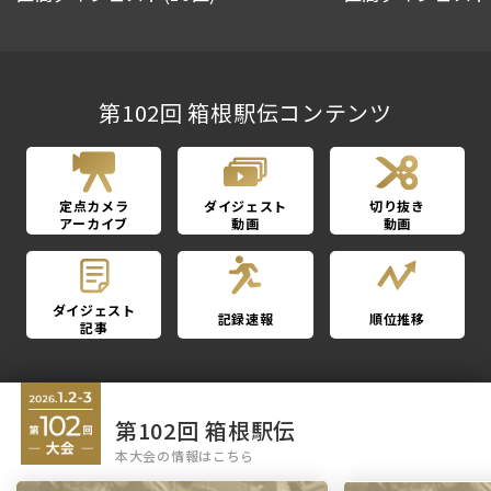
第102回 箱根駅伝コンテンツ
定点カメラ
ダイジェスト
切り抜き
アーカイブ
動画
動画
ダイジェスト
記録速報
順位推移
記事
第102回 箱根駅伝
本大会の情報はこちら