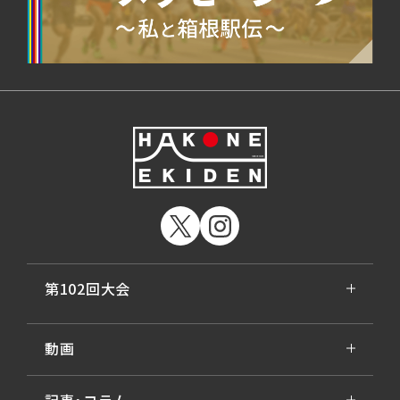
第102回大会
動画
記事・コラム