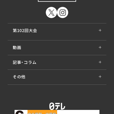
第102回大会
動画
記事・コラム
その他