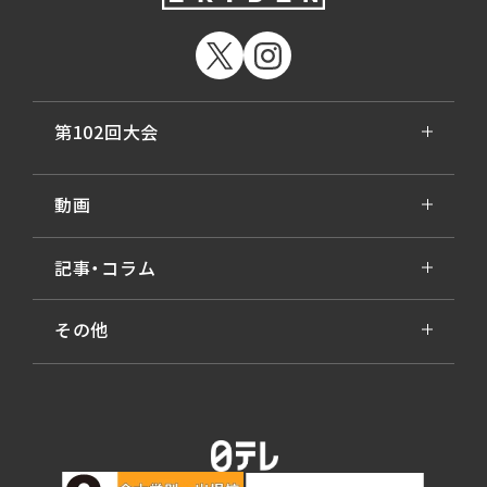
第102回大会
動画
記事・コラム
その他