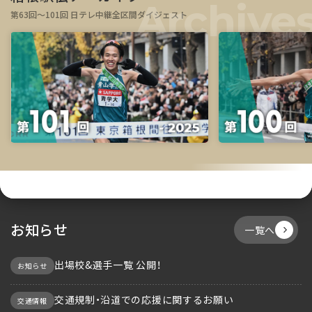
第63回～101回 日テレ中継全区間ダイジェスト
お知らせ
一覧へ
出場校&選手一覧 公開！
お知らせ
交通規制・沿道での応援に関するお願い
交通情報