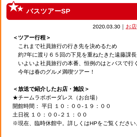
バスツアーSP
2020.03.30｜
お店
＜ツアー行程＞
これまで社員旅行の行き先を決めるため
約7年に渡り６５回の下見を重ねたきた遠藤課長
いよいよ社員旅行の本番、恒例のはとバスで行く
今年は春のグルメ満喫ツアー！
＜放送で紹介したお店・施設＞
★チームラボボーダレス（お台場）
開館時間： 平日 １０：００-１９：００
土日祝 １０：００-２１：００
※現在、臨時休館中。詳しくはHPをご覧ください