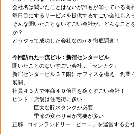
会社名は聞いたことはないが誰もが知っている商
毎日目にするサービスを提供するすごい会社も入
そんな聞いたことないすごい会社が、どんなこと
か？
どうやって成功した会社なのかを徹底調査！
今回訪れた一流ビル：新宿センタービル
聞いたことのないすごい会社...「センカク」
新宿センタービル３７階にオフィスを構え、創業
展開、
社員４３人で年商４０億円を稼ぐすごい会社！
ヒント：店舗は住宅街に多い
巨大な貯水タンクが必要
季節の変わり目が需要が多い
正解...コインランドリー「ピエロ」を運営する会