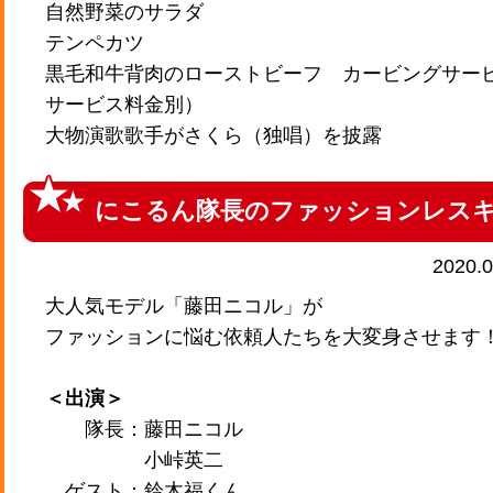
自然野菜のサラダ
テンペカツ
黒毛和牛背肉のローストビーフ カービングサー
サービス料金別）
大物演歌歌手がさくら（独唱）を披露
にこるん隊長のファッションレス
2020.
大人気モデル「藤田ニコル」が
ファッションに悩む依頼人たちを大変身させます
＜出演＞
隊長：藤田ニコル
小峠英二
ゲスト：鈴木福くん