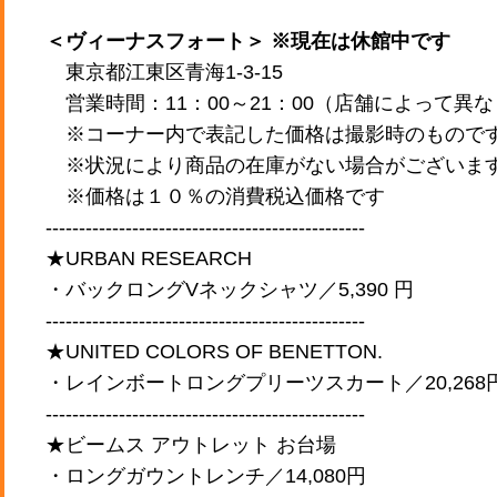
＜ヴィーナスフォート＞ ※現在は休館中です
東京都江東区青海1-3-15
営業時間：11：00～21：00（店舗によって異
※コーナー内で表記した価格は撮影時のもので
※状況により商品の在庫がない場合がございま
※価格は１０％の消費税込価格です
------------------------------------------------
★URBAN RESEARCH
・バックロングVネックシャツ／5,390 円
------------------------------------------------
★UNITED COLORS OF BENETTON.
・レインボートロングプリーツスカート／20,268
------------------------------------------------
★ビームス アウトレット お台場
・ロングガウントレンチ／14,080円