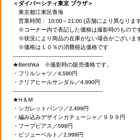
＜ダイバーシティ東京 プラザ＞
東京都江東区青海
営業時間： 10:00～21:00 (店舗により異なります
※コーナー内で表記した価格は撮影時のもので
※状況により商品の在庫がない場合がございま
※価格は１０％の消費税込価格です
------------------------------------------------
★Bershka ※撮影時の販売価格です。
・フリルシャツ／4,590円
・クリアヒールサンダル／4,990円
------------------------------------------------
★H＆M
・シガレットパンツ／2,499円
・編み込みデザインカチューシャ／９９９円
・フープピアス／599円
・ビジューベルト／2,999円