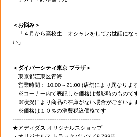
＜お悩み＞
「４月から高校生 オシャレをしてお世話にな
い」
＜ダイバーシティ東京 プラザ＞
東京都江東区青海
営業時間： 10:00～21:00 (店舗により異なります
※コーナー内で表記した価格は撮影時のもので
※状況により商品の在庫がない場合がございま
※価格は１０％の消費税込価格です
------------------------------------------------
★アディダス オリジナルスショップ
・オリジナルス トラックパンツ／8,789円