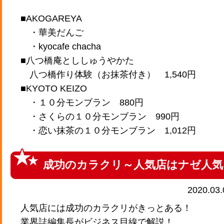
■AKOGAREYA
・華美だんご
・kyocafe chacha
■八つ橋庵とししゅうやかた
八つ橋作り体験（お抹茶付き） 1,540円
■KYOTO KEIZO
・１０分モンブラン 880円
・さくらの１０分モンブラン 990円
・恋い抹茶の１０分モンブラン 1,012円
成功のカラクリ～人気店はナゼ人気
2020.03
人気店には成功のカラクリがきっとある！
業界誌編集長がビジネス目線で解説！