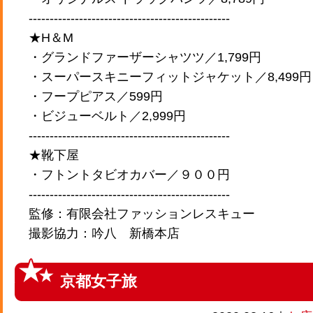
------------------------------------------------
★H＆M
・グランドファーザーシャツツ／1,799円
・スーパースキニーフィットジャケット／8,499円
・フープピアス／599円
・ビジューベルト／2,999円
------------------------------------------------
★靴下屋
・フトントタビオカバー／９００円
------------------------------------------------
監修：有限会社ファッションレスキュー
撮影協力：吟八 新橋本店
京都女子旅