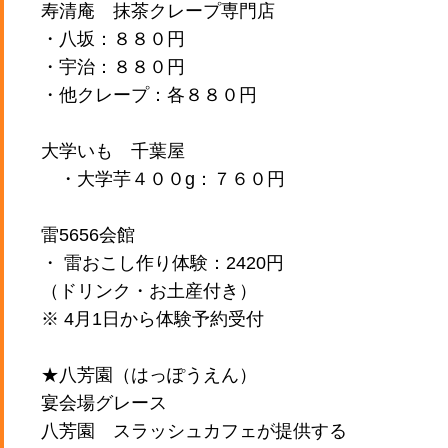
寿清庵 抹茶クレープ専門店
・八坂：８８０円
・宇治：８８０円
・他クレープ：各８８０円
大学いも 千葉屋
・大学芋４００g：７６０円
雷5656会館
・ 雷おこし作り体験：2420円
（ドリンク・お土産付き）
※ 4月1日から体験予約受付
★八芳園（はっぽうえん）
宴会場グレース
八芳園 スラッシュカフェが提供する