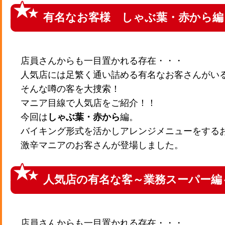
有名なお客様 しゃぶ葉・赤から編
店員さんからも一目置かれる存在・・・
人気店には足繁く通い詰める有名なお客さんがい
そんな噂の客を大捜索！
マニア目線で人気店をご紹介！！
今回は
しゃぶ葉・赤から
編。
バイキング形式を活かしアレンジメニューをする
激辛マニアのお客さんが登場しました。
人気店の有名な客～業務スーパー編
店員さんからも一目置かれる存在・・・