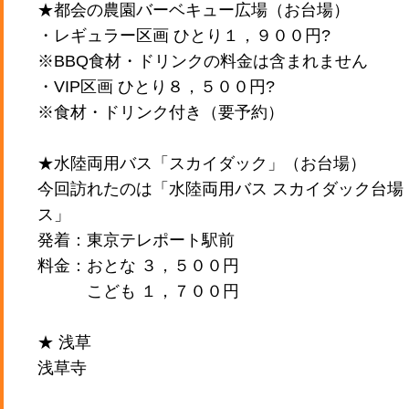
★都会の農園バーベキュー広場（お台場）
・レギュラー区画 ひとり１，９００円?
※BBQ食材・ドリンクの料金は含まれません
・VIP区画 ひとり８，５００円?
※食材・ドリンク付き（要予約）
★水陸両用バス「スカイダック」（お台場）
今回訪れたのは「水陸両用バス スカイダック台場
ス」
発着：東京テレポート駅前
料金：おとな ３，５００円
こども １，７００円
★ 浅草
浅草寺