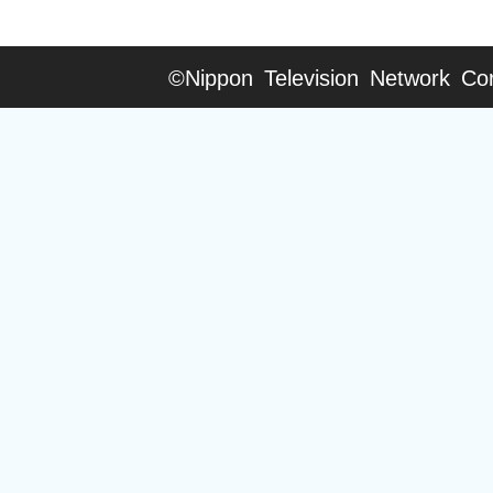
©Nippon Television Network Cor