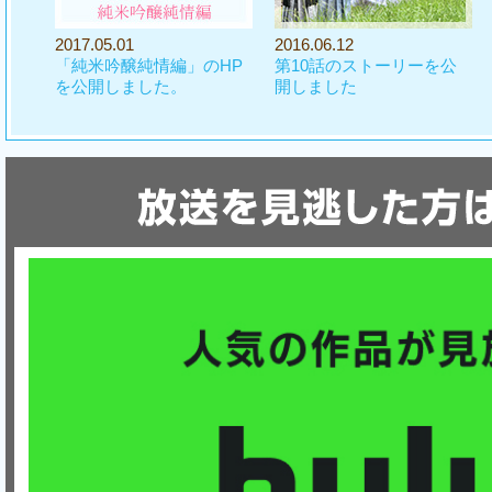
2017.05.01
2016.06.12
まし
「純米吟醸純情編」のHP
第10話のストーリーを公
を公開しました。
開しました