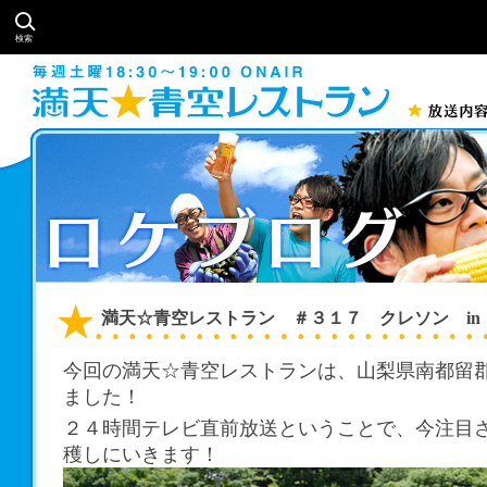
検索
満天☆青空レストラン ＃３１７ クレソン in
今回の満天☆青空レストランは、山梨県南都留
ました！
２４時間テレビ直前放送ということで、今注目
穫しにいきます！