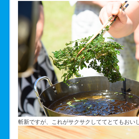
斬新ですが、これがサクサクしててとてもおい