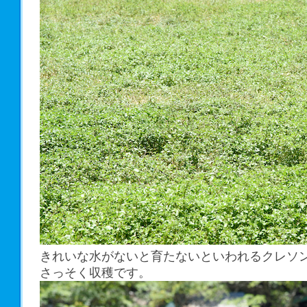
きれいな水がないと育たないといわれるクレソ
さっそく収穫です。