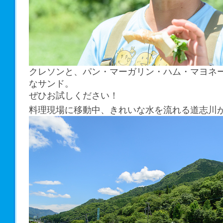
クレソンと、パン・マーガリン・ハム・マヨネ
なサンド。
ぜひお試しください！
料理現場に移動中、きれいな水を流れる道志川