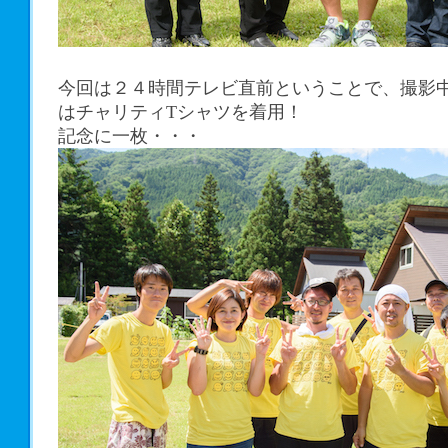
今回は２４時間テレビ直前ということで、撮影
はチャリティTシャツを着用！
記念に一枚・・・