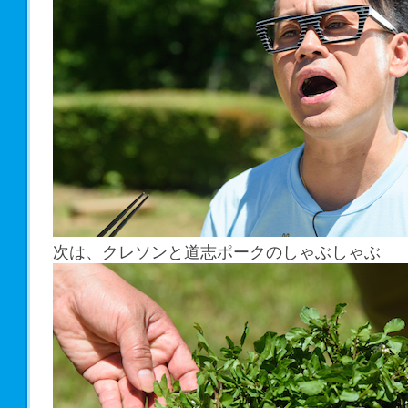
次は、クレソンと道志ポークのしゃぶしゃぶ