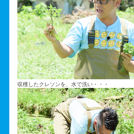
収穫したクレソンを、水で洗い・・・