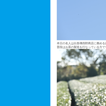
本日の名人は白形傳四郎商店に務める
普段はお茶の製造を行なっている方で