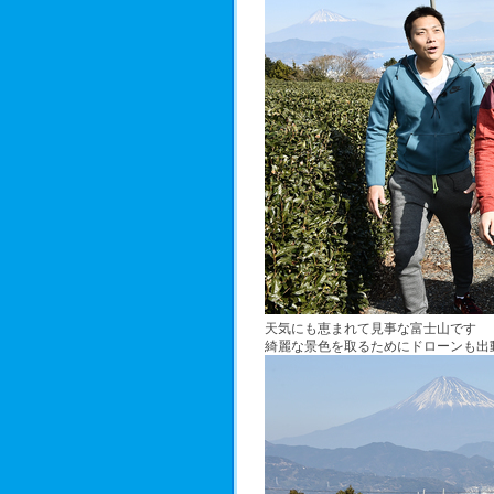
天気にも恵まれて見事な富士山です
綺麗な景色を取るためにドローンも出