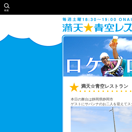
検索
満天☆青空レストラン 
本日の舞台は静岡県静岡市
ゲストにサバンナのお二人を迎えてス