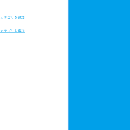
県
県カテゴリを追加
県
県カテゴリを追加
県
県
県
県
県
県
県
県
県
県
都
県
県
県