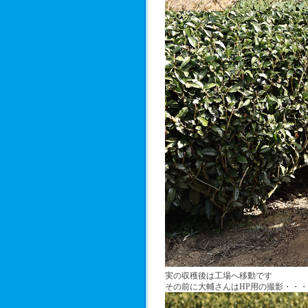
実の収穫後は工場へ移動です
その前に大輔さんはHP用の撮影・・・