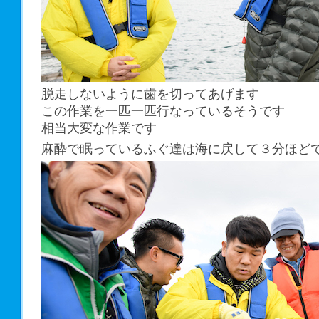
脱走しないように歯を切ってあげます
この作業を一匹一匹行なっているそうです
相当大変な作業です
麻酔で眠っているふぐ達は海に戻して３分ほど