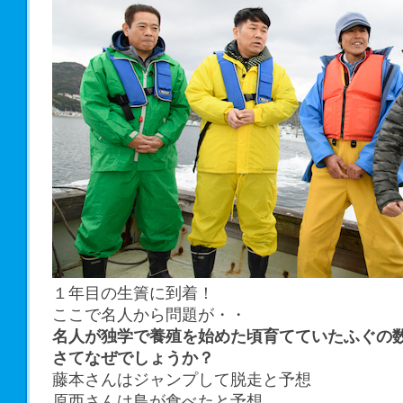
１年目の生簀に到着！
ここで名人から問題が・・
名人が独学で養殖を始めた頃育てていたふぐの
さてなぜでしょうか？
藤本さんはジャンプして脱走と予想
原西さんは鳥が食べたと予想