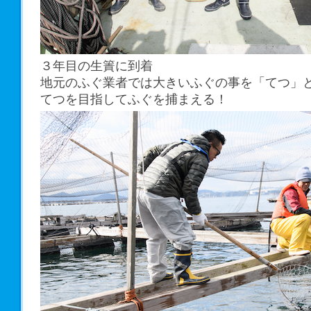
３年目の生簀に到着
地元のふぐ業者では大きいふぐの事を「てつ」
てつを目指してふぐを捕まえる！