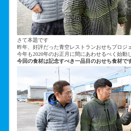
さて本題です
昨年、好評だった青空レストランおせちプロジ
今年も2020年のお正月に間にあわせるべく始動
今回の食材は記念すべき一品目のおせち食材で