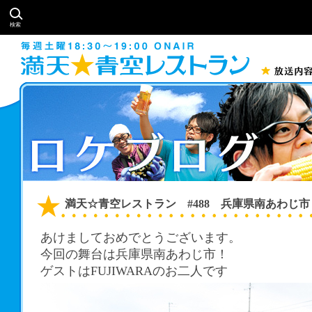
検索
満天☆青空レストラン #488 兵庫県南あわじ
あけましておめでとうございます。
今回の舞台は兵庫県南あわじ市！
ゲストはFUJIWARAのお二人です