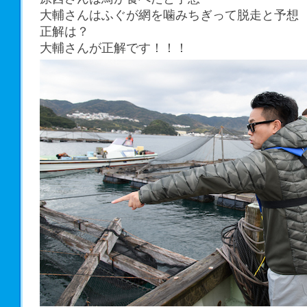
大輔さんはふぐが網を噛みちぎって脱走と予想
正解は？
大輔さんが正解です！！！