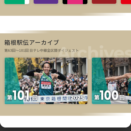
箱根駅伝アーカイブ
第63回～101回 日テレ中継全区間ダイジェスト