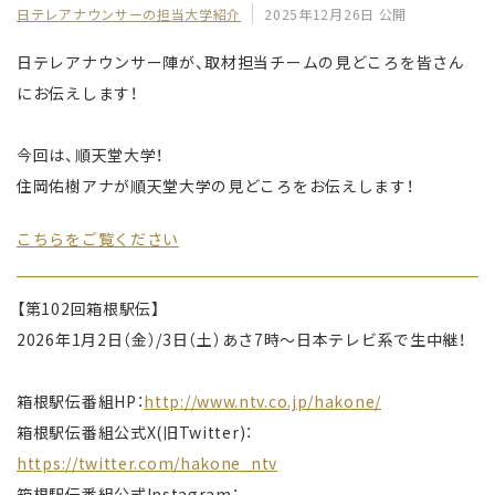
日テレアナウンサーの担当大学紹介
2025年12月26日 公開
日テレアナウンサー陣が、取材担当チームの見どころを皆さん
にお伝えします！
今回は、順天堂大学！
住岡佑樹アナが順天堂大学の見どころをお伝えします！
こちらをご覧ください
【第102回箱根駅伝】
2026年1月2日（金）/3日（土）あさ7時〜日本テレビ系で生中継！
箱根駅伝番組HP：
http://www.ntv.co.jp/hakone/
箱根駅伝番組公式X(旧Twitter)：
https://twitter.com/hakone_ntv
箱根駅伝番組公式Instagram：