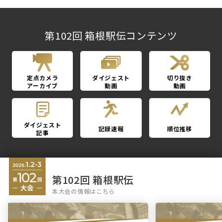
第102回 箱根駅伝コンテンツ
定点カメラ
ダイジェスト
切り抜き
アーカイブ
動画
動画
ダイジェスト
記録速報
順位推移
記事
第102回 箱根駅伝
本大会の情報はこちら