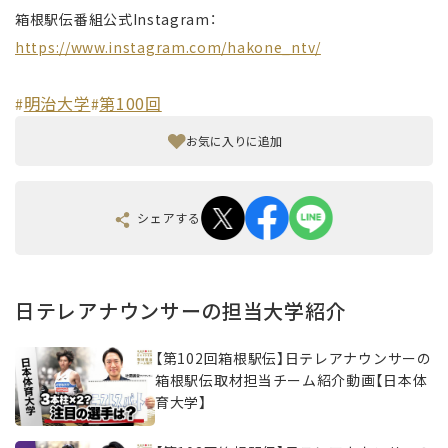
箱根駅伝番組公式Instagram：
https://www.instagram.com/hakone_ntv/
明治大学
第100回
#
#
お気に入りに追加
シェアする
日テレアナウンサーの担当大学紹介
【第102回箱根駅伝】日テレアナウンサーの
箱根駅伝取材担当チーム紹介動画【日本体
育大学】