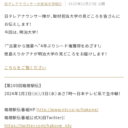
日テレアナウンサーの担当大学紹介
2023年12月27日 公開
日テレアナウンサー陣が、取材担当大学の見どころを皆さんに
お伝えします！
今回は、明治大学！
『“古豪から強豪へ”4年ぶりシード権獲得をめざす!』
徳島えりかアナが明治大学の見どころをお届けします！
こちらをご覧ください
【第100回箱根駅伝】
2024年1月2日（火）/3日（水）あさ7時〜日本テレビ系で生中継！
箱根駅伝番組HP：
http://www.ntv.co.jp/hakone/
箱根駅伝番組公式X(旧Twitter)：
https://twitter.com/hakone_ntv