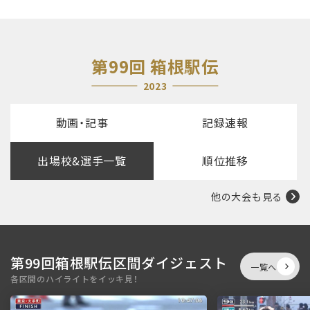
第99回 箱根駅伝
2023
動画・記事
記録速報
出場校&選手一覧
順位推移
他の大会も見る
第99回箱根駅伝区間ダイジェスト
一覧へ
各区間のハイライトをイッキ見！