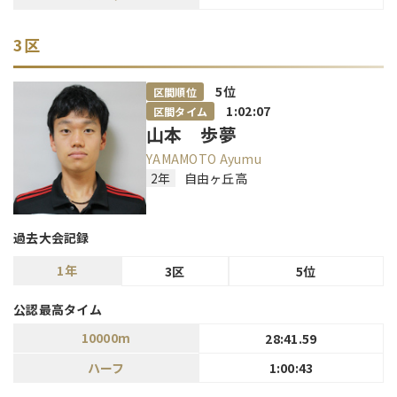
3区
5
位
区間順位
1:02:07
区間タイム
山本 歩夢
YAMAMOTO Ayumu
2年
自由ヶ丘高
過去大会記録
1年
3区
5位
公認最高タイム
10000m
28:41.59
ハーフ
1:00:43