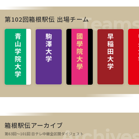
第102回箱根駅伝 出場チーム
箱根駅伝アーカイブ
第63回～101回 日テレ中継全区間ダイジェスト