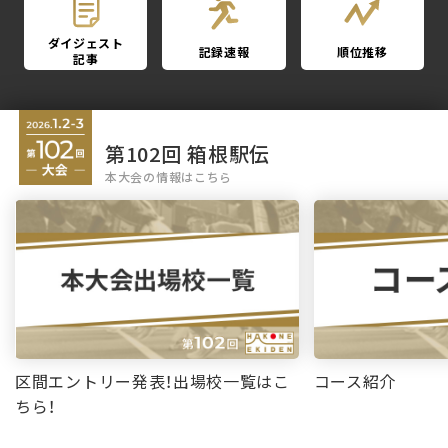
ダイジェスト
記録速報
順位推移
記事
第102回 箱根駅伝
本大会の情報はこちら
区間エントリー発表！出場校一覧はこ
コース紹介
ちら！