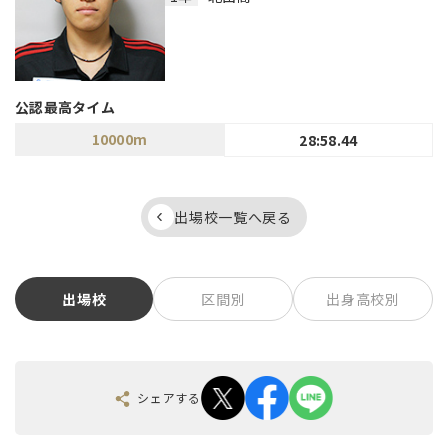
公認最高タイム
10000m
28:58.44
出場校一覧へ戻る
出場校
区間別
出身高校別
シェアする