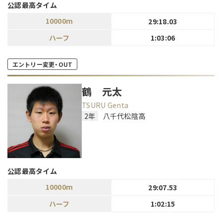
公認最高タイム
10000m
29:18.03
ハーフ
1:03:06
エントリー変更・OUT
鶴 元太
TSURU Genta
2年
八千代松陰高
公認最高タイム
10000m
29:07.53
ハーフ
1:02:15