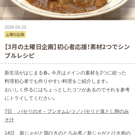
2026.03.23
土曜日企画
【3月の土曜日企画】初心者応援！素材2つでシン
プルレシピ
新生活がはじまる春。今月はメインの素材を2つに絞った
料理初心者でも作りやすい料理をご紹介します。
おいしく作るにはちょっとしたコツがあるのでそれを参考
にトライしてください。
7日 パセリのオ－プンオムレツ／パセリと落とし卵のみ
そ汁
14日 新じゃがと鶏ひきのとろみ煮／新じゃがとひき肉の