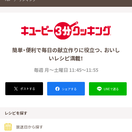
簡単・便利で毎日の献立作りに役立つ、 おいし
いレシピ満載！
毎週 月～土曜日 11:45～11:55
ポストする
LINEで送る
シェアする
レシピを探す
放送日から探す