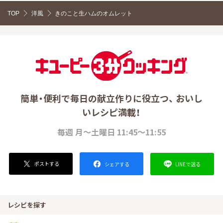
TOP
洋風
きのこと生ハムのオムレット
簡単・便利で毎日の献立作りに役立つ、 おいし
いレシピ満載！
毎週 月～土曜日 11:45～11:55
ポストする
LINEで送る
シェアする
レシピを探す