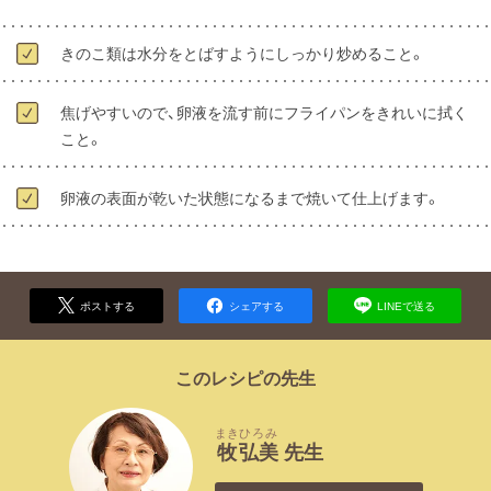
きのこ類は水分をとばすようにしっかり炒めること。
焦げやすいので、卵液を流す前にフライパンをきれいに拭く
こと。
卵液の表面が乾いた状態になるまで焼いて仕上げます。
ポストする
シェアする
LINEで送る
このレシピの先生
まき
ひろみ
牧
弘美
先生