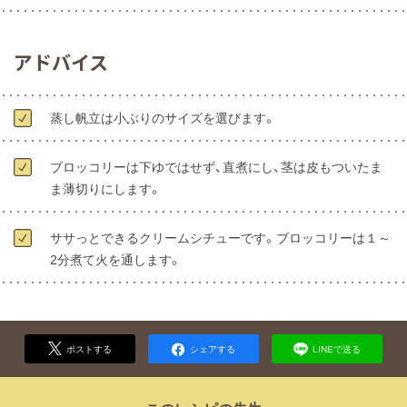
アドバイス
蒸し帆立は小ぶりのサイズを選びます。
ブロッコリーは下ゆではせず、直煮にし、茎は皮もついたま
ま薄切りにします。
ササっとできるクリームシチューです。ブロッコリーは１～
2分煮て火を通します。
ポストする
シェアする
LINEで送る