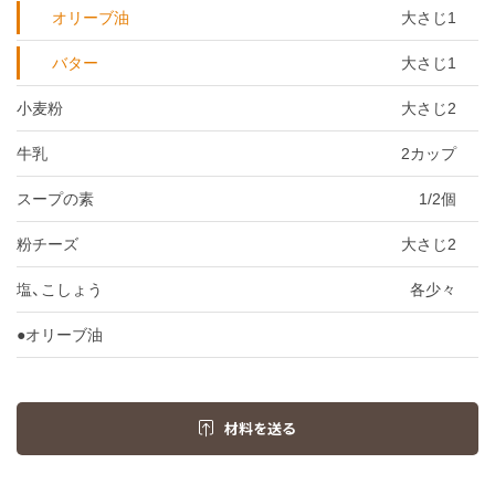
オリーブ油
大さじ1
バター
大さじ1
小麦粉
大さじ2
牛乳
2カップ
スープの素
1/2個
粉チーズ
大さじ2
塩、こしょう
各少々
●オリーブ油
材料を送る