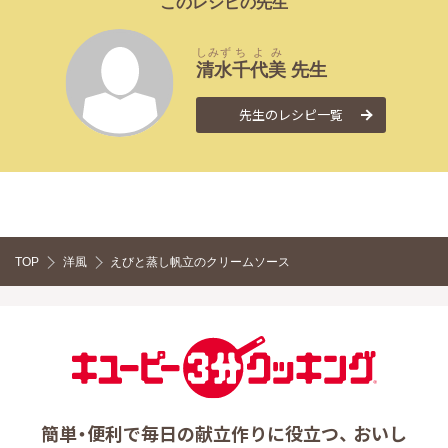
このレシピの先生
しみず
ちよみ
清水
千代美
先生
先生のレシピ一覧
TOP
洋風
えびと蒸し帆立のクリームソース
簡単・便利で毎日の献立作りに役立つ、 おいし