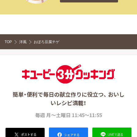
TOP
洋風
おぼろ豆腐チゲ
簡単・便利で毎日の献立作りに役立つ、 おいし
いレシピ満載！
毎週 月～土曜日 11:45～11:55
ポストする
LINEで送る
シェアする