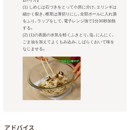
【作り方】

(1) しめじは石づきをとって小房に分け、エリンギは
細かく裂き、椎茸は薄切りにし、全部ボールに入れ酒
をふり、ラップをして、電子レンジ強で1分30秒加熱
する。

(2) (1)の表面の水気を軽くふきとり、塩、にんにく、
ごま油を加えてよくもみ込み、しばらくおいて味を
なじませる。
アドバイス