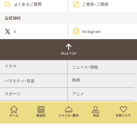
よくあるご質問
ご意見・ご感想
公式SNS
X
Instagram
PAGE TOP
ドラマ
ニュース・情報
映画
バラエティ・音楽
スポーツ
アニメ
ミニ番組
イベント
ホーム
放送日
ジャンル・食材
先生
お気に入り
通販