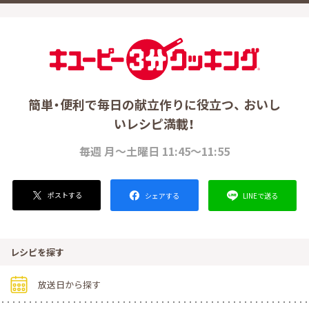
簡単・便利で毎日の献立作りに役立つ、 おいし
いレシピ満載！
毎週 月～土曜日 11:45～11:55
ポストする
LINEで送る
シェアする
レシピを探す
放送日から探す