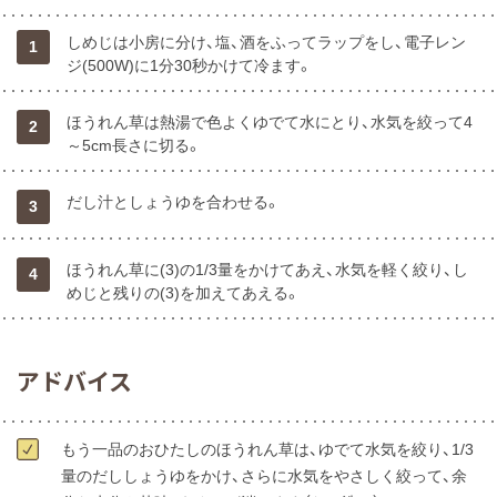
しめじは小房に分け、塩、酒をふってラップをし、電子レン
1
ジ(500W)に1分30秒かけて冷ます。
ほうれん草は熱湯で色よくゆでて水にとり、水気を絞って4
2
～5cm長さに切る。
だし汁としょうゆを合わせる。
3
ほうれん草に(3)の1/3量をかけてあえ、水気を軽く絞り、し
4
めじと残りの(3)を加えてあえる。
アドバイス
もう一品のおひたしのほうれん草は、ゆでて水気を絞り、1/3
量のだししょうゆをかけ、さらに水気をやさしく絞って、余