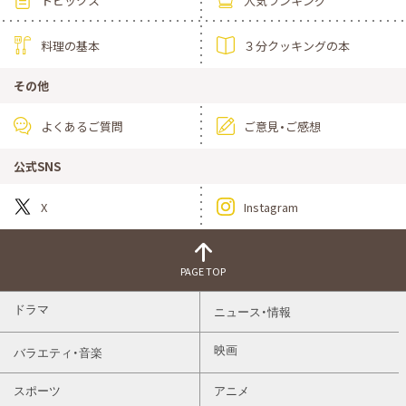
トピックス
人気ランキング
料理の基本
３分クッキングの本
その他
よくあるご質問
ご意見・ご感想
公式SNS
X
Instagram
PAGE TOP
ドラマ
ニュース・情報
映画
バラエティ・音楽
スポーツ
アニメ