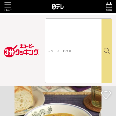
メニュー
番組表