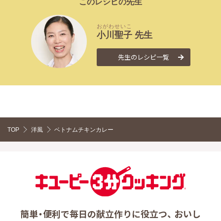
このレシピの先生
おがわ
せいこ
小川
聖子
先生
先生のレシピ一覧
TOP
洋風
ベトナムチキンカレー
簡単・便利で毎日の献立作りに役立つ、 おいし