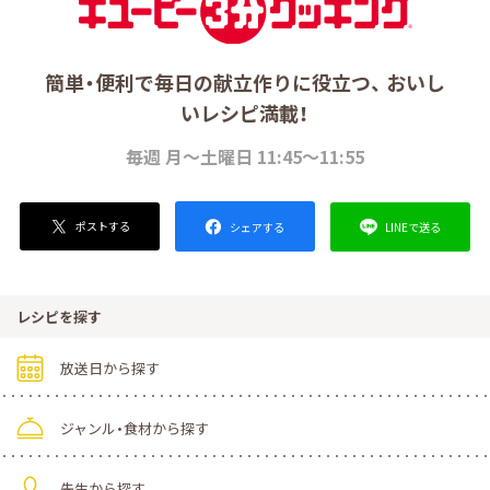
簡単・便利で毎日の献立作りに役立つ、 おいし
いレシピ満載！
毎週 月～土曜日 11:45～11:55
ポストする
LINEで送る
シェアする
レシピを探す
放送日から探す
ジャンル・食材から探す
先生から探す