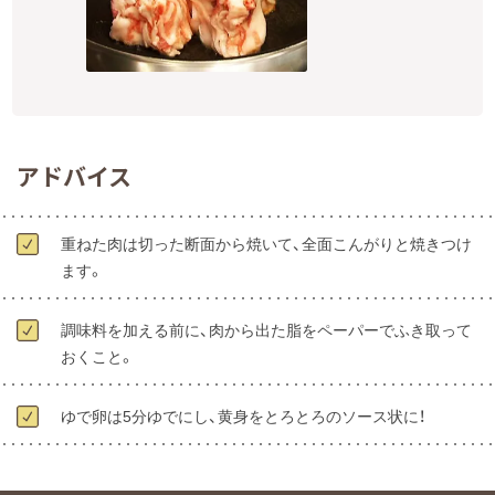
アドバイス
重ねた肉は切った断面から焼いて、全面こんがりと焼きつけ
ます。
調味料を加える前に、肉から出た脂をペーパーでふき取って
おくこと。
ゆで卵は5分ゆでにし、黄身をとろとろのソース状に！