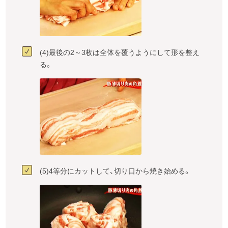
(4)最後の2～3枚は全体を覆うようにして形を整え
る。
(5)4等分にカットして、切り口から焼き始める。