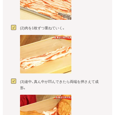
(2)肉を1枚ずつ重ねていく。
(3)途中、真ん中が凹んできたら両端を押さえて成
形。