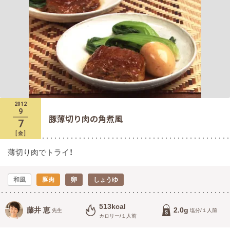
2012
9
豚薄切り肉の角煮風
7
[
金
]
薄切り肉でトライ！
和風
豚肉
卵
しょうゆ
513kcal
藤井 恵
2.0g
先生
塩分/１人前
カロリー/１人前