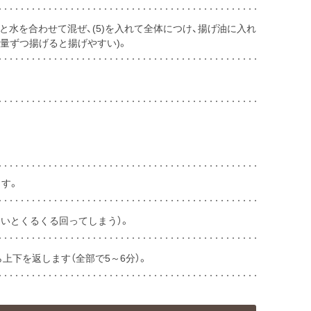
と水を合わせて混ぜ、(5)を入れて全体につけ、揚げ油に入れ
半量ずつ揚げると揚げやすい)。
す。
多いとくるくる回ってしまう）。
上下を返します（全部で5～6分）。