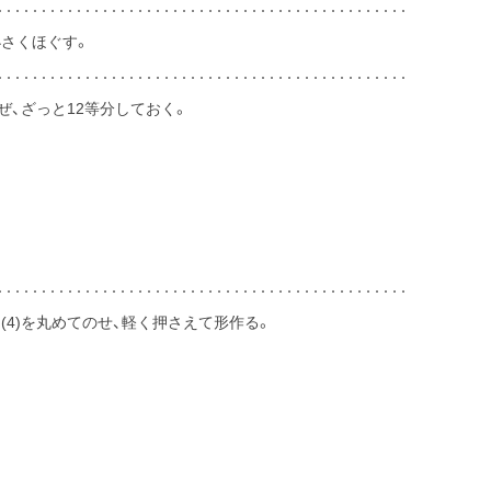
小さくほぐす。
ぜ、ざっと12等分しておく。
(4)を丸めてのせ、軽く押さえて形作る。