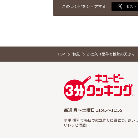
このレシピをシェアする
ポスト
TOP
和風
かに入り里芋と椎茸の天ぷら
毎週 月～土曜日 11:45～11:55
簡単・便利で毎日の献立作りに役立つ、 おい
いレシピ満載！