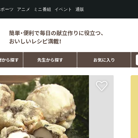
スポーツ
ミニ番組
イベント
アニメ
通販
簡単・便利で毎日の献立作りに役立つ、
おいしいレシピ満載！
材から探す
先生から探す
お気に入り