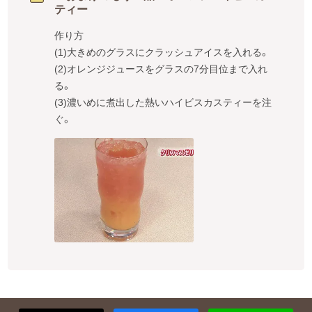
ティー
作り方

(1)大きめのグラスにクラッシュアイスを入れる。

(2)オレンジジュースをグラスの7分目位まで入れ
る。

(3)濃いめに煮出した熱いハイビスカスティーを注