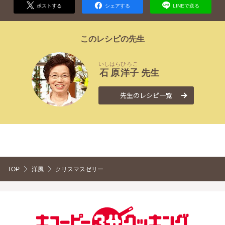
ポストする
シェアする
LINEで送る
このレシピの先生
いしはら
ひろこ
石原
洋子
先生
先生のレシピ一覧
TOP
洋風
クリスマスゼリー