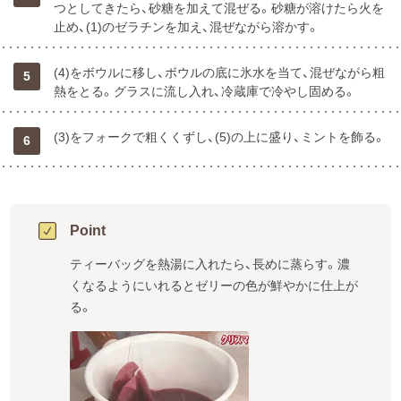
つとしてきたら、砂糖を加えて混ぜる。砂糖が溶けたら火を
止め、(1)のゼラチンを加え、混ぜながら溶かす。
(4)をボウルに移し、ボウルの底に氷水を当て、混ぜながら粗
5
熱をとる。グラスに流し入れ、冷蔵庫で冷やし固める。
(3)をフォークで粗くくずし、(5)の上に盛り、ミントを飾る。
6
Point
ティーバッグを熱湯に入れたら、長めに蒸らす。濃
くなるようにいれるとゼリーの色が鮮やかに仕上が
る。