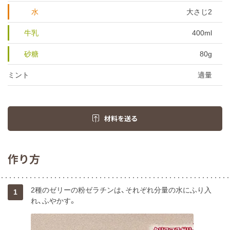
水
大さじ2
牛乳
400ml
砂糖
80g
ミント
適量
材料を送る
作り方
2種のゼリーの粉ゼラチンは、それぞれ分量の水にふり入
1
れ、ふやかす。