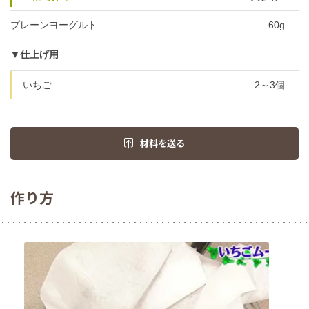
プレーンヨーグルト
60g
▼仕上げ用
いちご
2～3個
材料を送る
作り方