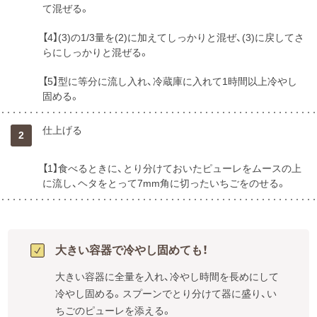
て混ぜる。
【4】(3)の1/3量を(2)に加えてしっかりと混ぜ、(3)に戻してさ
らにしっかりと混ぜる。
【5】型に等分に流し入れ、冷蔵庫に入れて1時間以上冷やし
固める。
仕上げる
2
【1】食べるときに、とり分けておいたピューレをムースの上
に流し、ヘタをとって7mm角に切ったいちごをのせる。
大きい容器で冷やし固めても！
大きい容器に全量を入れ、冷やし時間を長めにして
冷やし固める。スプーンでとり分けて器に盛り、い
ちごのピューレを添える。