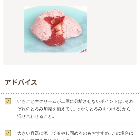
アドバイス
いちごと生クリームが二層に分離させないポイントは、それ
ぞれのとろみ加減を揃えて（しっかりとろみをつける）から
混ぜ合わせること。
大きい容器に流して冷やし固めるのもおすすめ、この場合は