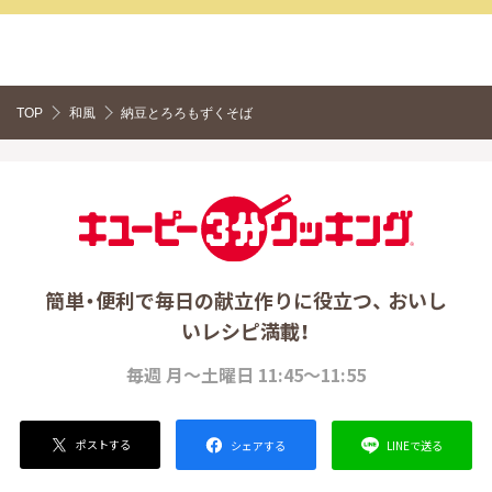
TOP
和風
納豆とろろもずくそば
簡単・便利で毎日の献立作りに役立つ、 おいし
いレシピ満載！
毎週 月～土曜日 11:45～11:55
ポストする
LINEで送る
シェアする