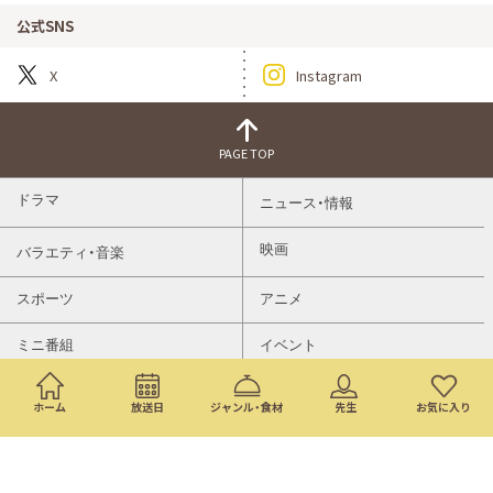
公式SNS
X
Instagram
PAGE TOP
ドラマ
ニュース・情報
映画
バラエティ・音楽
スポーツ
アニメ
ミニ番組
イベント
通販
ホーム
放送日
ジャンル・食材
先生
お気に入り
トップページ
検索
番組表