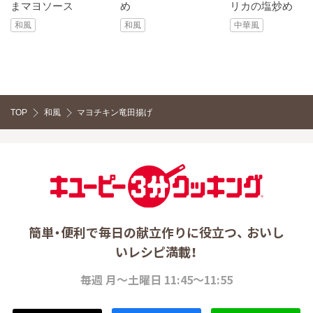
まマヨソース
め
リカの塩炒め
和風
和風
中華風
TOP
和風
マヨチキン竜田揚げ
簡単・便利で毎日の献立作りに役立つ、 おいし
いレシピ満載！
毎週 月～土曜日 11:45～11:55