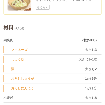
らくらく
材料
(4人分)
鶏胸肉
2枚(500g)
マヨネーズ
大さじ3
しょうゆ
大さじ1+1/2
酒
大さじ2
おろししょうが
1かけ分
おろしにんにく
1かけ分
小麦粉
大さじ8