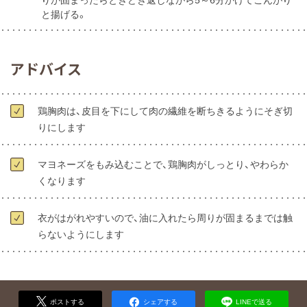
りが固まったらときどき返しながら5～6分かけてこんがり
と揚げる。
アドバイス
鶏胸肉は、皮目を下にして肉の繊維を断ちきるようにそぎ切
りにします
マヨネーズをもみ込むことで、鶏胸肉がしっとり、やわらか
くなります
衣がはがれやすいので、油に入れたら周りが固まるまでは触
らないようにします
ポストする
シェアする
LINEで送る