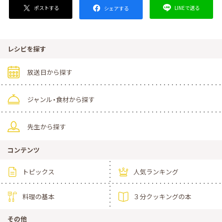
ポストする
LINEで送る
シェアする
レシピを探す
放送日から探す
ジャンル・食材から探す
先生から探す
コンテンツ
トピックス
人気ランキング
料理の基本
３分クッキングの本
その他