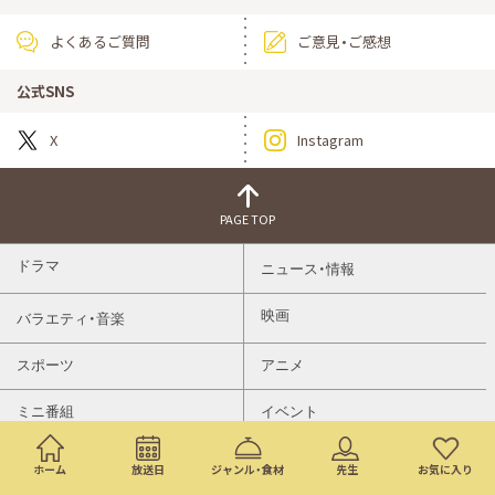
よくあるご質問
ご意見・ご感想
公式SNS
X
Instagram
PAGE TOP
ドラマ
ニュース・情報
映画
バラエティ・音楽
スポーツ
アニメ
ミニ番組
イベント
通販
ホーム
放送日
ジャンル・食材
先生
お気に入り