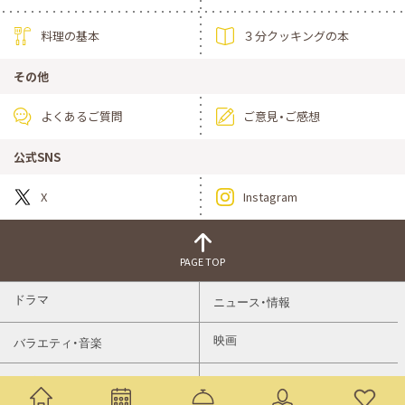
料理の基本
３分クッキングの本
その他
よくあるご質問
ご意見・ご感想
公式SNS
X
Instagram
PAGE TOP
ドラマ
ニュース・情報
映画
バラエティ・音楽
スポーツ
アニメ