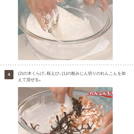
(2)の木くらげ、桜えび、(1)の粗みじん切りのれんこんを加
4
えて混ぜる。