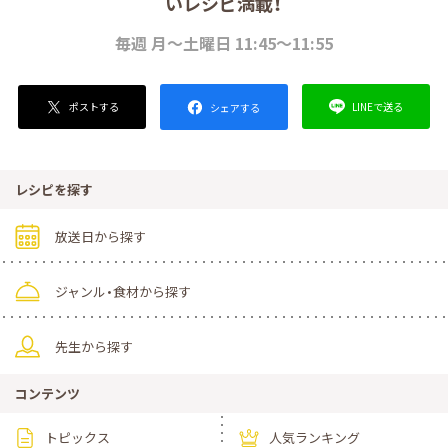
いレシピ満載！
毎週 月～土曜日 11:45～11:55
ポストする
LINEで送る
シェアする
レシピを探す
放送日から探す
ジャンル・食材から探す
先生から探す
コンテンツ
トピックス
人気ランキング