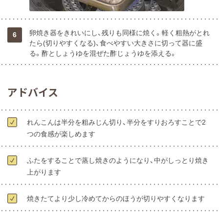
卵焼き器をきれいにし、残りも同様に焼く。軽く粗熱がとれ
6
たら(切りやすくなる)、食べやすい大きさに切って器に盛
る。酢としょうゆを混ぜた酢じょうゆを添える。
アドバイス
れんこんは半分を粗みじん切り、半分をすりおろすことで2
つの食感が楽しめます
ふたをすることで蒸し焼きのようになり、中がしっとり焼き
上がります
焼きたてより少し冷めてからのほうが切りやすくなります