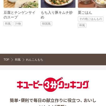
豆腐とチンゲンサイ
もち入り豚キムチ炒
栗ごはん
のスープ
め
その他ごはんもの
和風
汁物
韓国風
和風
TOP
和風
れんこんもち
簡単・便利で毎日の献立作りに役立つ、 おいし