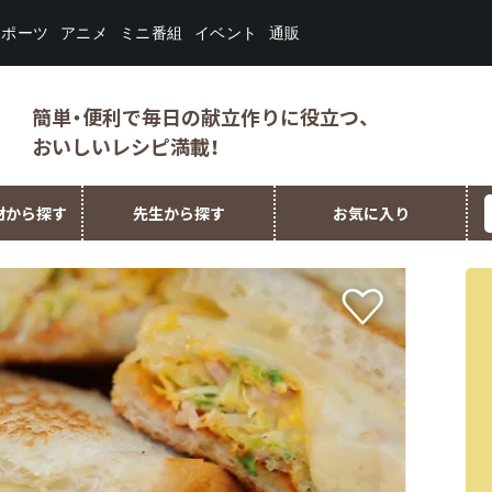
スポーツ
ミニ番組
イベント
アニメ
通販
簡単・便利で毎日の献立作りに役立つ、
おいしいレシピ満載！
材から探す
先生から探す
お気に入り