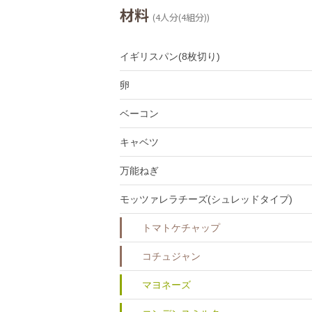
材料
(4人分(4組分))
イギリスパン(8枚切り)
卵
ベーコン
キャベツ
万能ねぎ
モッツァレラチーズ(シュレッドタイプ)
トマトケチャップ
コチュジャン
マヨネーズ