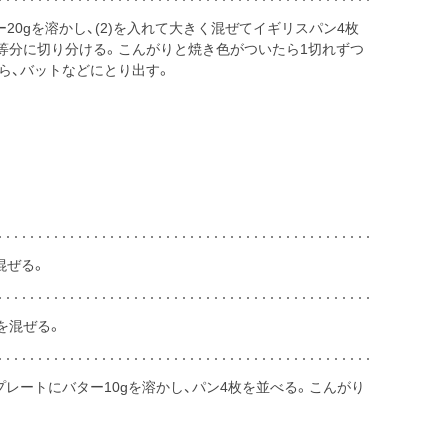
0gを溶かし、(2)を入れて大きく混ぜてイギリスパン4枚
等分に切り分ける。こんがりと焼き色がついたら1切れずつ
ら、バットなどにとり出す。
混ぜる。
を混ぜる。
ットプレートにバター10gを溶かし、パン4枚を並べる。こんがり