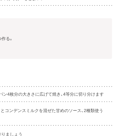
つ作る。
パン4枚分の大きさに広げて焼き、4等分に切り分けます
とコンデンスミルクを混ぜた甘めのソース、2種類使う
作りましょう