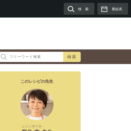
検 索
番組表
検索
このレシピの先生
ふじい
めぐみ