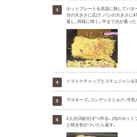
ホットプレートを高温に熱してバター2
3
分の大きさに広げ、パンの大きさに4
返し、同様に焼く。中まで火が通った
トマトケチャップとコチュジャンを
4
マヨネーズ、コンデンスミルク、牛乳
5
2人分(2組分)ずつ作る。(3)のホ
6
と焼き色がついたら返す。