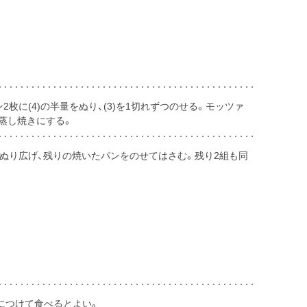
2枚に(4)の半量をぬり、(3)を1切れずつのせる。モッツァ
て蒸し焼きにする。
ずつぬり広げ、残りの焼いたパンをのせてはさむ。残り2組も同
につけて食べるとよい。