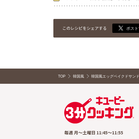
このレシピをシェアする
ポスト
TOP
韓国風
韓国風エッグベイクドサン
毎週 月～土曜日 11:45～11:55