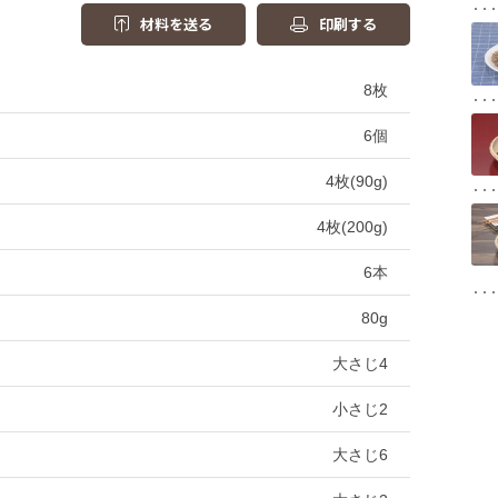
材料を送る
印刷する
8枚
6個
4枚(90g)
4枚(200g)
6本
80g
大さじ4
小さじ2
大さじ6