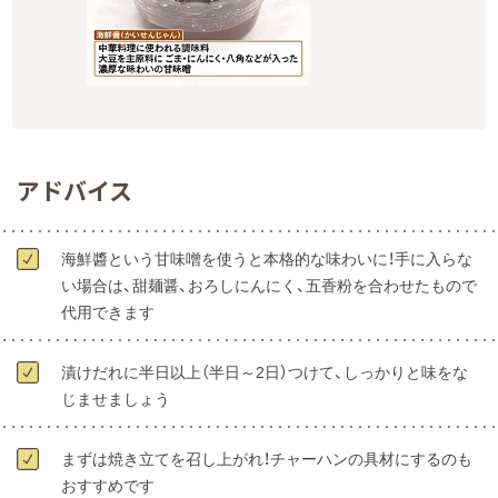
アドバイス
海鮮醬という甘味噌を使うと本格的な味わいに！手に入らな
い場合は、甜麺醤、おろしにんにく、五香粉を合わせたもので
代用できます
漬けだれに半日以上（半日～2日）つけて、しっかりと味をな
じませましょう
まずは焼き立てを召し上がれ！チャーハンの具材にするのも
おすすめです