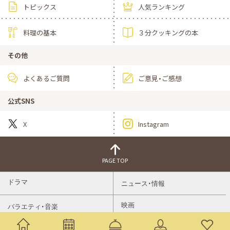
トピックス
人気ランキング
料理の基本
３分クッキングの本
その他
よくあるご質問
ご意見・ご感想
公式SNS
X
Instagram
PAGE TOP
ドラマ
ニュース・情報
映画
バラエティ・音楽
スポーツ
アニメ