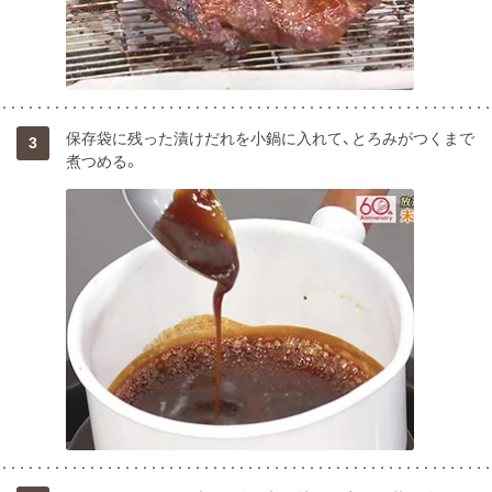
保存袋に残った漬けだれを小鍋に入れて、とろみがつくまで
3
煮つめる。