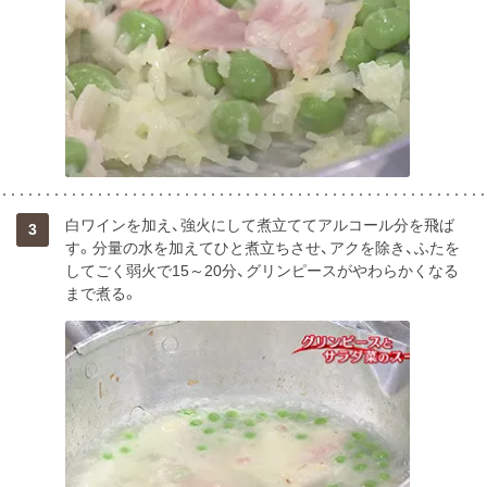
白ワインを加え、強火にして煮立ててアルコール分を飛ば
3
す。分量の水を加えてひと煮立ちさせ、アクを除き、ふたを
してごく弱火で15～20分、グリンピースがやわらかくなる
まで煮る。