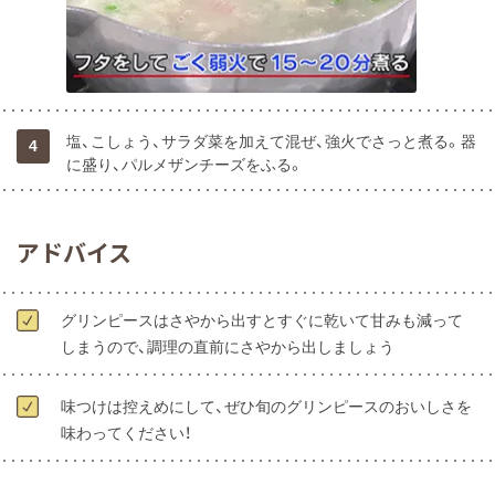
塩、こしょう、サラダ菜を加えて混ぜ、強火でさっと煮る。器
4
に盛り、パルメザンチーズをふる。
アドバイス
グリンピースはさやから出すとすぐに乾いて甘みも減って
しまうので、調理の直前にさやから出しましょう
味つけは控えめにして、ぜひ旬のグリンピースのおいしさを
味わってください！