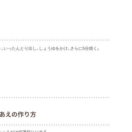
き、いったんとり出し、しょうゆをかけ、さらに5分焼く。
あえの作り方
みょうがは縦薄切りにする。