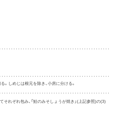
切る。しめじは根元を除き、小房に分ける。
てそれぞれ包み、「鮭のみそしょうが焼き」(上記参照)の(3)