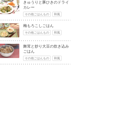
きゅうりと豚ひきのドライ
カレー
その他ごはんもの
和風
梅もろこしごはん
その他ごはんもの
和風
舞茸と炒り大豆の炊き込み
ごはん
その他ごはんもの
和風