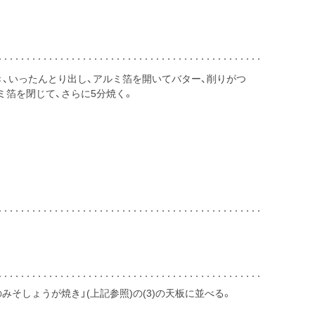
焼き、いったんとり出し、アルミ箔を開いてバター、削りがつ
ミ箔を閉じて、さらに5分焼く。
みそしょうが焼き」(上記参照)の(3)の天板に並べる。