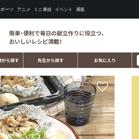
スポーツ
ミニ番組
イベント
アニメ
通販
簡単・便利で毎日の献立作りに役立つ、
おいしいレシピ満載！
材から探す
先生から探す
お気に入り