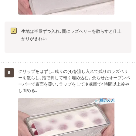
生地は半量ずつ入れ、間にラズベリーを散らすと仕上
クリップをはずし、残りの(4)を流し入れて残りのラズベリ
6
ーを散らし、指で押して軽く埋め込む。余らせたオーブンペ
ーパーで表面を覆い、ラップをして冷凍庫で4時間以上冷や
し固める。