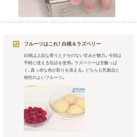
フルーツはこれ！ 白桃＆ラズベリー
白桃は上品な香りとクセのない甘みが魅力。今回は
手軽に使える缶詰を使用。ラズベリーは甘酸っぱ
く、真っ赤な色が彩りを添える。どちらも乳製品と
相性のよいフルーツ。