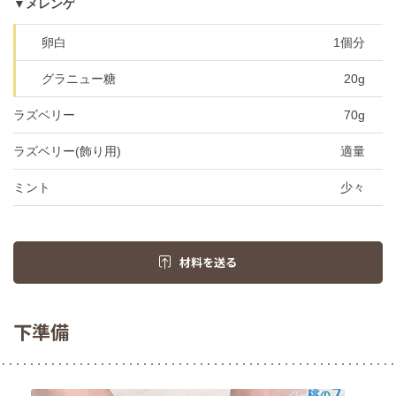
▼メレンゲ
卵白
1個分
グラニュー糖
20g
ラズベリー
70g
ラズベリー(飾り用)
適量
ミント
少々
材料を送る
下準備