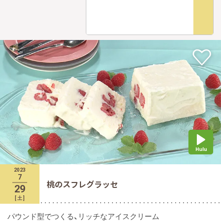
2023
7
桃のスフレグラッセ
29
[
土
]
パウンド型でつくる、リッチなアイスクリーム