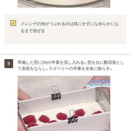
メレンゲの泡がつぶれるのは気にせずになめらかにな
るまで混ぜる
準備した型に(4)の半量を流し入れる。型を台に数回落とし
5
て表面をならし、ラズベリーの半量を全体に散らす。