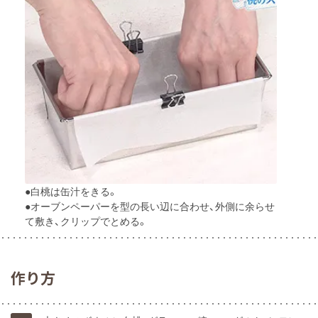
●白桃は缶汁をきる。
●オーブンペーパーを型の長い辺に合わせ、外側に余らせ
て敷き、クリップでとめる。
作り方