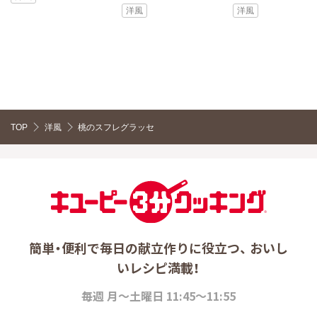
洋風
洋風
TOP
洋風
桃のスフレグラッセ
簡単・便利で毎日の献立作りに役立つ、 おいし
いレシピ満載！
毎週 月～土曜日 11:45～11:55