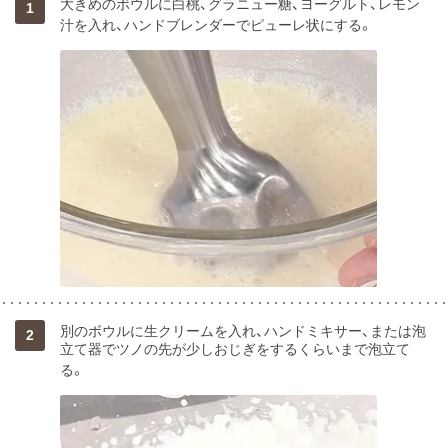
大きめのボウルに白桃、グラニュー糖、ヨーグルト、レモン
1
汁を入れ、ハンドブレンダーでピューレ状にする。
別のボウルに生クリームを入れ、ハンドミキサー、または泡
2
立て器でツノの先が少しおじぎをするくらいまで泡立て
る。