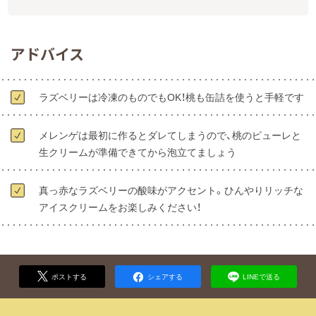
アドバイス
ラズベリーは冷凍のものでもOK！桃も缶詰を使うと手軽です
メレンゲは最初に作るとダレてしまうので、桃のピューレと
生クリームが準備できてから泡立てましょう
真っ赤なラズベリーの酸味がアクセント。ひんやりリッチな
アイスクリームをお楽しみください！
ポストする
シェアする
LINEで送る