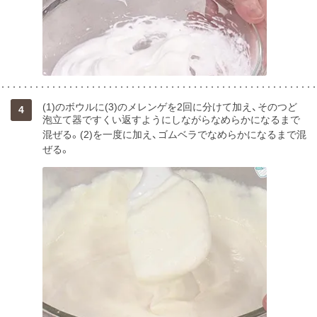
(1)のボウルに(3)のメレンゲを2回に分けて加え、そのつど
4
泡立て器ですくい返すようにしながらなめらかになるまで
混ぜる。(2)を一度に加え、ゴムベラでなめらかになるまで混
ぜる。