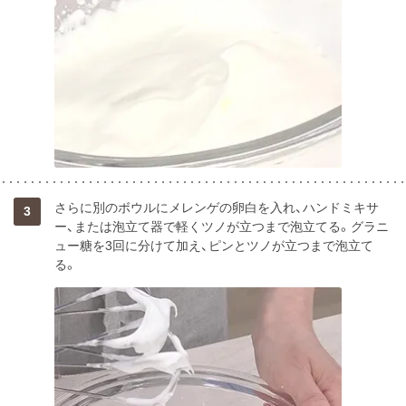
さらに別のボウルにメレンゲの卵白を入れ、ハンドミキサ
3
ー、または泡立て器で軽くツノが立つまで泡立てる。グラニ
ュー糖を3回に分けて加え、ピンとツノが立つまで泡立て
る。