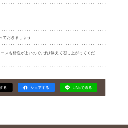
っておきましょう
ースも相性がよいので、ぜひ添えて召し上がってくだ
する
シェアする
LINEで送る