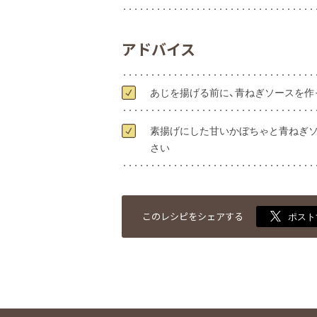
アドバイス
あじを揚げる前に、青ねぎソースを作
素揚げにした甘いかぼちゃと青ねぎソ
さい
このレシピをシェアする
ポスト