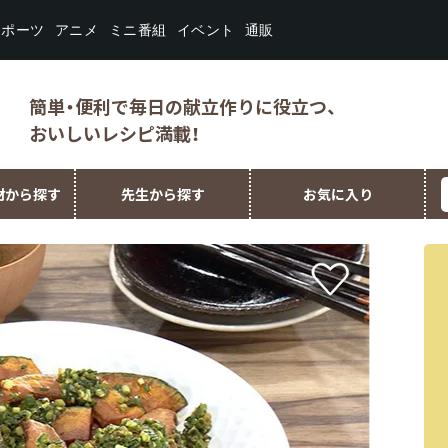
スポーツ
ミニ番組
イベント
アニメ
通販
簡単・便利で毎日の献立作りに役立つ、
おいしいレシピ満載！
材から探す
先生から探す
お気に入り