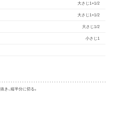
大さじ1+1/2
大さじ1+1/2
大さじ1/2
小さじ1
抜き、縦半分に切る。