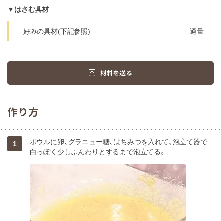
▼はさむ具材
好みの具材(下記参照)
適量
材料を送る
作り方
ボウルに卵、グラニュー糖、はちみつを入れて、泡立て器で
1
白っぽく少しふんわりとするまで泡立てる。