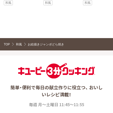
和風
和風
和風
TOP
和風
お絵描きジャンボどら焼き
簡単・便利で毎日の献立作りに役立つ、 おいし
いレシピ満載！
毎週 月～土曜日 11:45～11:55