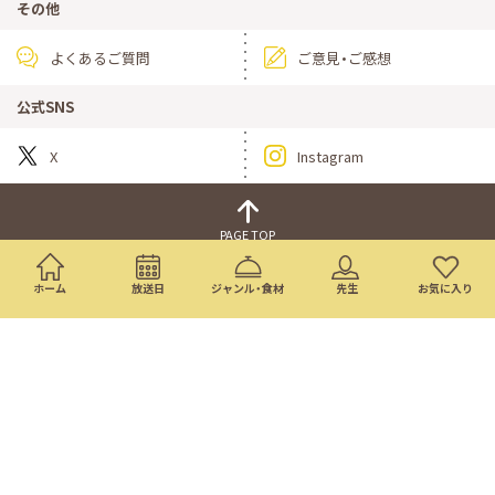
その他
よくあるご質問
ご意見・ご感想
公式SNS
X
Instagram
PAGE TOP
ドラマ
ニュース・情報
ホーム
放送日
ジャンル・食材
先生
お気に入り
映画
バラエティ・音楽
スポーツ
アニメ
ミニ番組
イベント
通販