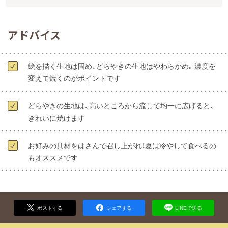
アドバイス
絵を描く生地は固め、どらやきの生地はやわらかめ。濃度を
変えて焼くのがポイントです
どらやきの生地は、高いところから流して均一に広げると、
きれいに焼けます
お好みの具材をはさんで召し上がれ！夏は冷やして食べるの
もオススメです
ポストする
シェアする
LINEで送る