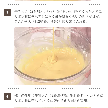
牛乳大さじ2を加え、ざっと混ぜる。生地をすくったときに
3
リボン状に落ちてしばらく跡が残るくらいの固さが目安。
ここから大さじ2弱をとり分け、絞り袋に入れる。
残りの生地に牛乳大さじ2を混ぜる。生地をすくったときに
4
リボン状に落ちて、すぐに跡が消える固さが目安。