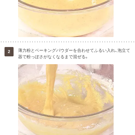
薄力粉とベーキングパウダーを合わせてふるい入れ、泡立て
2
器で粉っぽさがなくなるまで混ぜる。