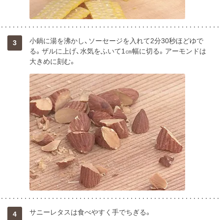
小鍋に湯を沸かし、ソーセージを入れて2分30秒ほどゆで
3
る。ザルに上げ、水気をふいて1㎝幅に切る。アーモンドは
大きめに刻む。
サニーレタスは食べやすく手でちぎる。
4