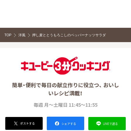
TOP
洋風
押し麦ととうもろこしのペッパーナッツサラダ
簡単・便利で毎日の献立作りに役立つ、 おいし
いレシピ満載！
毎週 月～土曜日 11:45～11:55
ポストする
LINEで送る
シェアする