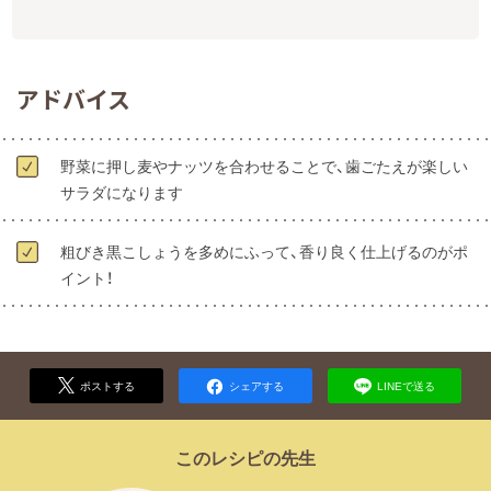
アドバイス
野菜に押し麦やナッツを合わせることで、歯ごたえが楽しい
サラダになります
粗びき黒こしょうを多めにふって、香り良く仕上げるのがポ
イント！
ポストする
シェアする
LINEで送る
このレシピの先生