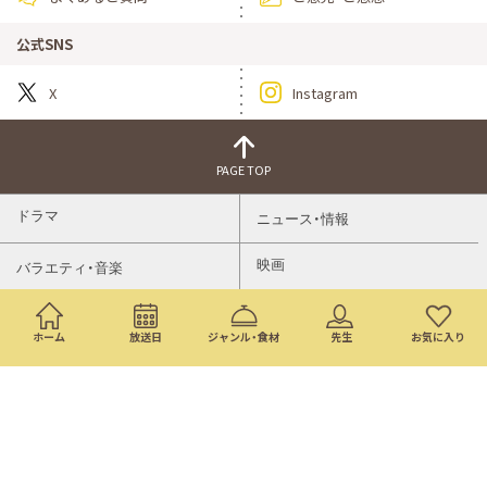
公式SNS
X
Instagram
PAGE TOP
ドラマ
ニュース・情報
映画
バラエティ・音楽
スポーツ
アニメ
ホーム
放送日
ジャンル・食材
先生
お気に入り
ミニ番組
イベント
通販