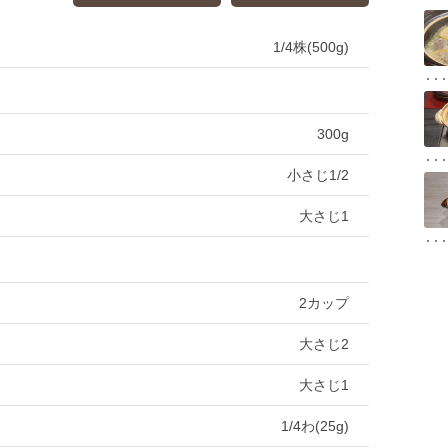
1/4株(500g)
300g
小さじ1/2
大さじ1
2カップ
大さじ2
大さじ1
1/4わ(25g)