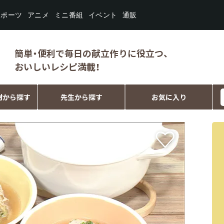
スポーツ
ミニ番組
イベント
アニメ
通販
簡単・便利で毎日の献立作りに役立つ、
おいしいレシピ満載！
材から探す
先生から探す
お気に入り