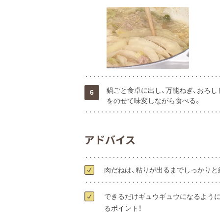
鍋ごと食卓に出し、万能ねぎ、おろし
6
をのせて味変しながら食べる。
アドバイス
肉だねは、粘りが出るまでしっかりと
できるだけギュウギュウになるように
るポイント！