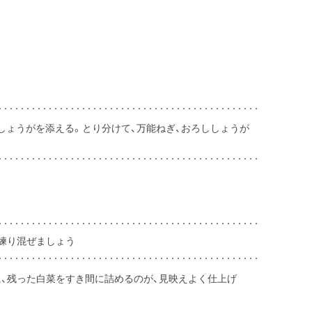
しょうがを添える。とり分けて、万能ねぎ、おろししょうが
練り混ぜましょう
、残った白菜をすき間に詰めるのが、見映えよく仕上げ