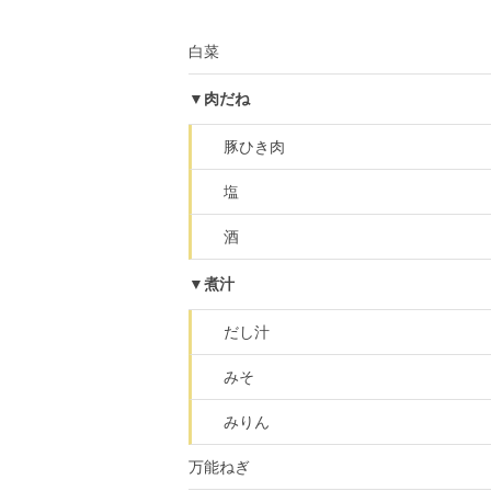
白菜
▼肉だね
豚ひき肉
塩
酒
▼煮汁
だし汁
みそ
みりん
万能ねぎ