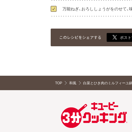
万能ねぎ、おろししょうがをのせて、
このレシピをシェアする
ポスト
TOP
和風
白菜とひき肉のミルフィーユ