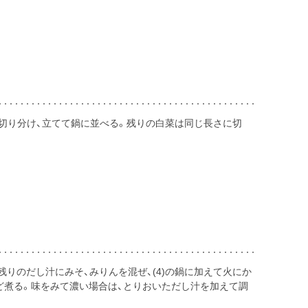
に切り分け、立てて鍋に並べる。残りの白菜は同じ長さに切
残りのだし汁にみそ、みりんを混ぜ、(4)の鍋に加えて火にか
ど煮る。味をみて濃い場合は、とりおいただし汁を加えて調