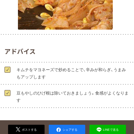
アドバイス
キムチをマヨネーズで炒めることで、辛みが和らぎ、うまみ
もアップします
豆もやしのひげ根は除いておきましょう。食感がよくなりま
す
ポストする
シェアする
LINEで送る