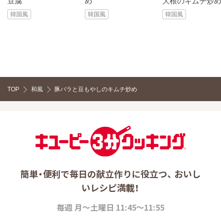
豆腐
め
大根のキムチ炒
韓国風
韓国風
韓国風
TOP
和風
豚バラと豆もやしのキムチ炒め
簡単・便利で毎日の献立作りに役立つ、 おいし
いレシピ満載！
毎週 月～土曜日 11:45～11:55