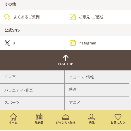
その他
よくあるご質問
ご意見・ご感想
公式SNS
X
Instagram
PAGE TOP
ドラマ
ニュース・情報
映画
バラエティ・音楽
スポーツ
アニメ
ミニ番組
イベント
ホーム
放送日
ジャンル・食材
先生
お気に入り
通販