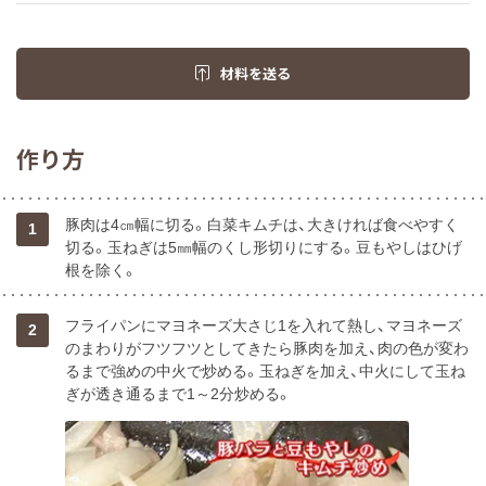
材料を送る
作り方
豚肉は4㎝幅に切る。白菜キムチは、大きければ食べやすく
1
切る。玉ねぎは5㎜幅のくし形切りにする。豆もやしはひげ
根を除く。
フライパンにマヨネーズ大さじ1を入れて熱し、マヨネーズ
2
のまわりがフツフツとしてきたら豚肉を加え、肉の色が変わ
るまで強めの中火で炒める。玉ねぎを加え、中火にして玉ね
ぎが透き通るまで1～2分炒める。