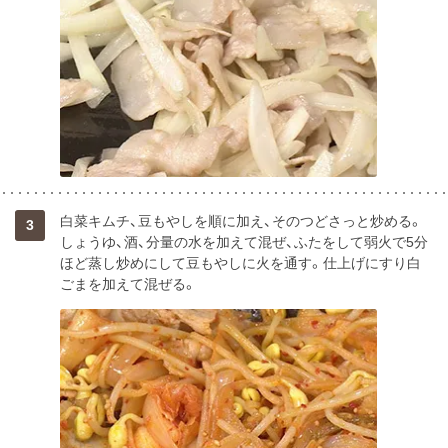
白菜キムチ、豆もやしを順に加え、そのつどさっと炒める。
3
しょうゆ、酒、分量の水を加えて混ぜ、ふたをして弱火で5分
ほど蒸し炒めにして豆もやしに火を通す。仕上げにすり白
ごまを加えて混ぜる。