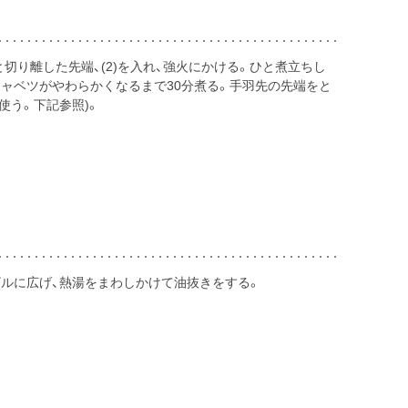
と切り離した先端、(2)を入れ、強火にかける。ひと煮立ちし
ャベツがやわらかくなるまで30分煮る。手羽先の先端をと
使う。下記参照)。
ザルに広げ、熱湯をまわしかけて油抜きをする。