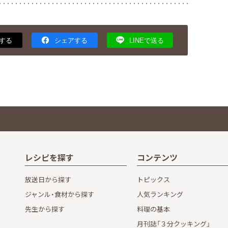
する
シェアする
LINEで送る
レシピを探す
コンテンツ
放送日から探す
トピックス
ジャンル・食材から探す
人気ランキング
先生から探す
料理の基本
月刊誌「３分クッキング」
し