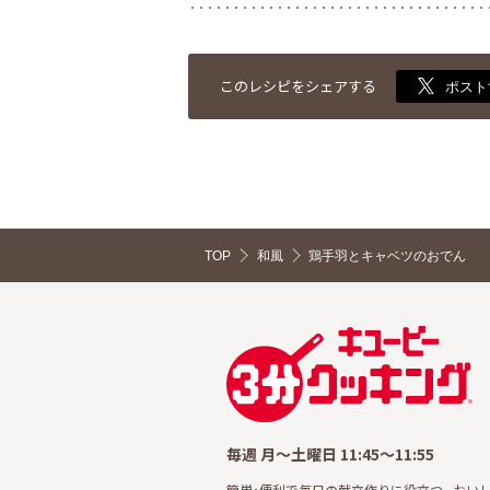
このレシピをシェアする
ポスト
TOP
和風
鶏手羽とキャベツのおでん
毎週 月～土曜日 11:45～11:55
簡単・便利で毎日の献立作りに役立つ、 おい