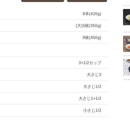
8本(420g)
(大)5枚(350g)
8枚(450g)
3+1/2カップ
大さじ3
大さじ1/2
大さじ1+1/2
小さじ1/2