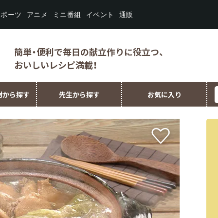
スポーツ
ミニ番組
イベント
アニメ
通販
簡単・便利で毎日の献立作りに役立つ、
おいしいレシピ満載！
材から探す
先生から探す
お気に入り