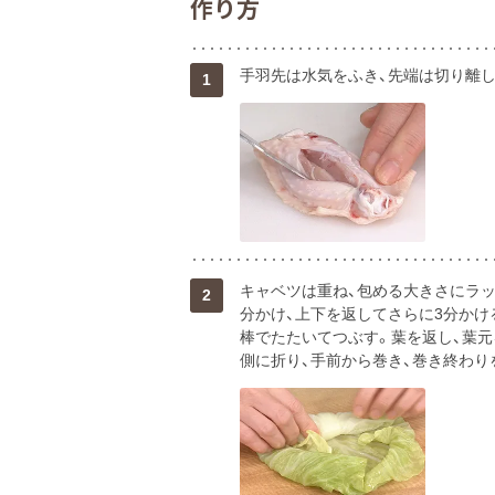
作り方
手羽先は水気をふき、先端は切り離し
1
キャベツは重ね、包める大きさにラップ
2
分かけ、上下を返してさらに3分かけ
棒でたたいてつぶす。葉を返し、葉元
側に折り、手前から巻き、巻き終わり