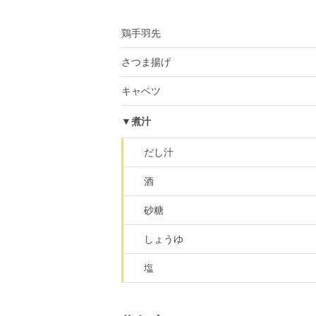
鶏手羽先
さつま揚げ
キャベツ
▼煮汁
だし汁
酒
砂糖
しょうゆ
塩