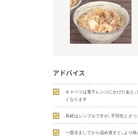
アドバイス
キャベツは電子レンジにかけたあと、
くなります
具材はシンプルですが、手羽先とさつ
一度冷ましてから温め直すと、より味