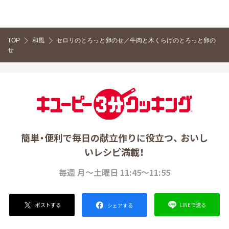
TOP
和風
セロリのとろっと卵のせ／牛肉と木くらげのとろっと卵の
せ
簡単・便利で毎日の献立作りに役立つ、 おいし
いレシピ満載！
毎週 月～土曜日 11:45～11:55
ポストする
LINEで送る
シェアする