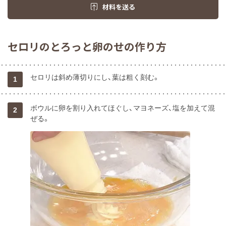
材料を送る
セロリのとろっと卵のせの作り方
セロリは斜め薄切りにし、葉は粗く刻む。
1
ボウルに卵を割り入れてほぐし、マヨネーズ、塩を加えて混
2
ぜる。