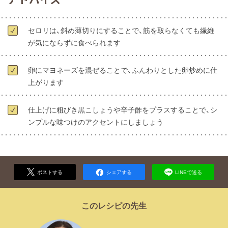
セロリは、斜め薄切りにすることで、筋を取らなくても繊維
が気にならずに食べられます
卵にマヨネーズを混ぜることで、ふんわりとした卵炒めに仕
上がります
仕上げに粗びき黒こしょうや辛子酢をプラスすることで、シ
ンプルな味つけのアクセントにしましょう
ポストする
シェアする
LINEで送る
このレシピの先生