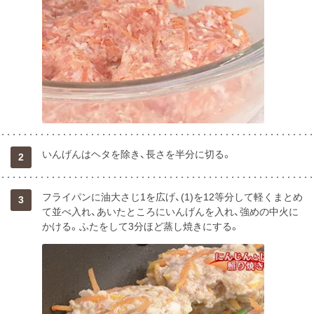
いんげんはヘタを除き、長さを半分に切る。
2
フライパンに油大さじ1を広げ、(1)を12等分して軽くまとめ
3
て並べ入れ、あいたところにいんげんを入れ、強めの中火に
かける。ふたをして3分ほど蒸し焼きにする。