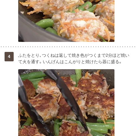
ふたをとり、つくねは返して焼き色がつくまで2分ほど焼い
4
て火を通す。いんげんはこんがりと焼けたら器に盛る。