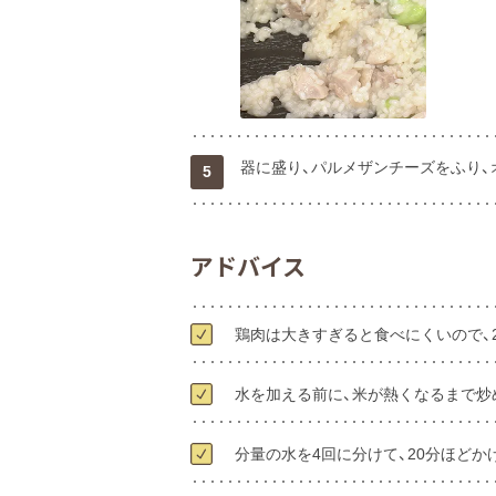
器に盛り、パルメザンチーズをふり、
5
アドバイス
鶏肉は大きすぎると食べにくいので、
水を加える前に、米が熱くなるまで炒
分量の水を4回に分けて、20分ほど