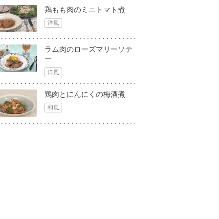
鶏もも肉のミニトマト煮
洋風
ラム肉のローズマリーソテ
ー
洋風
鶏肉とにんにくの梅酒煮
和風