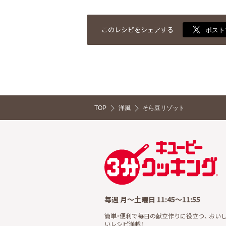
このレシピをシェアする
ポスト
TOP
洋風
そら豆リゾット
毎週 月～土曜日 11:45～11:55
簡単・便利で毎日の献立作りに役立つ、 おい
いレシピ満載！