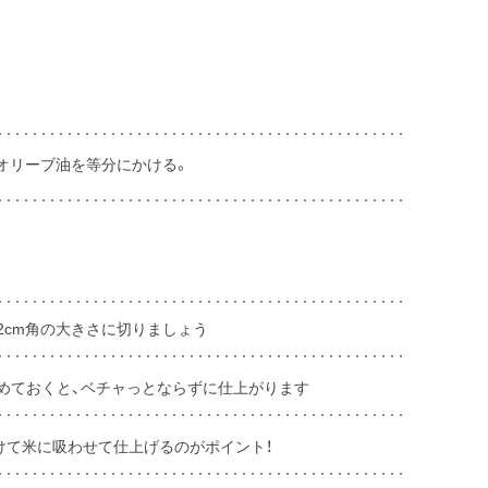
オリーブ油を等分にかける。
2cm角の大きさに切りましょう
めておくと、ベチャっとならずに仕上がります
かけて米に吸わせて仕上げるのがポイント！