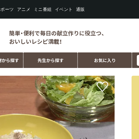
スポーツ
ミニ番組
イベント
アニメ
通販
簡単・便利で毎日の献立作りに役立つ、
おいしいレシピ満載！
材から探す
先生から探す
お気に入り