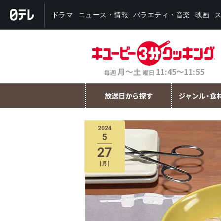
バラエティ・音楽
ニュース・情報
ドラマ
映画
月～土
11:45～11:55
毎週
曜日
放送日から探す
ジャンル・食
2024
5
27
[
月
]