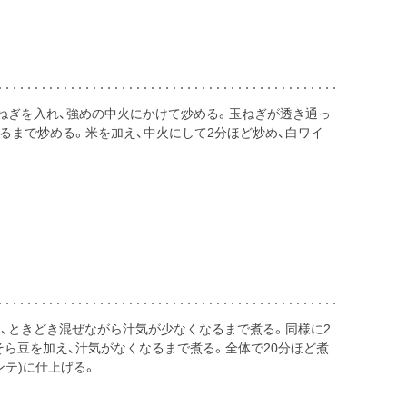
ねぎを入れ、強めの中火にかけて炒める。玉ねぎが透き通っ
わるまで炒める。米を加え、中火にして2分ほど炒め、白ワイ
加え、ときどき混ぜながら汁気が少なくなるまで煮る。同様に2
のそら豆を加え、汁気がなくなるまで煮る。全体で20分ほど煮
ンテ)に仕上げる。