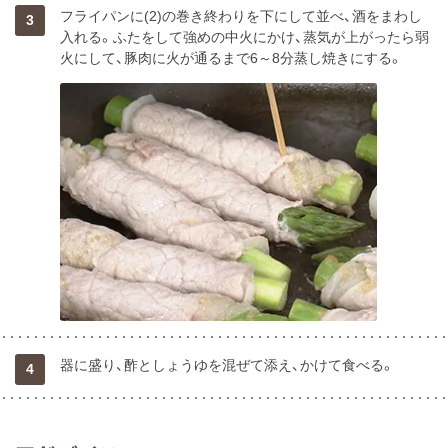
フライパンに(2)の巻き終わりを下にして並べ、酒をまわし
3
入れる。ふたをして強めの中火にかけ、蒸気が上がったら弱
火にして、豚肉に火が通るまで6～8分蒸し焼きにする。
器に盛り、酢としょうゆを混ぜて添え、かけて食べる。
4