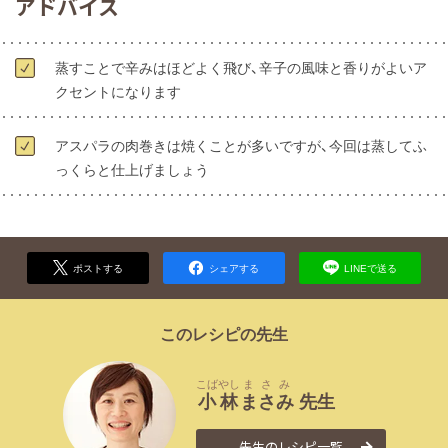
アドバイス
蒸すことで辛みはほどよく飛び、辛子の風味と香りがよいア
クセントになります
アスパラの肉巻きは焼くことが多いですが、今回は蒸してふ
っくらと仕上げましょう
ポストする
シェアする
LINEで送る
このレシピの先生
こばやし
まさみ
小林
まさみ
先生
先生のレシピ一覧