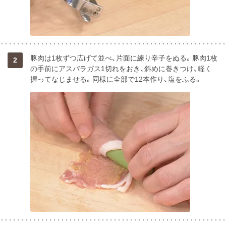
豚肉は1枚ずつ広げて並べ、片面に練り辛子をぬる。豚肉1枚
2
の手前にアスパラガス1切れをおき、斜めに巻きつけ、軽く
握ってなじませる。同様に全部で12本作り、塩をふる。