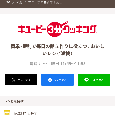
TOP
和風
アスパラ肉巻き辛子蒸し
簡単・便利で毎日の献立作りに役立つ、 おいし
いレシピ満載！
毎週 月～土曜日 11:45～11:55
ポストする
LINEで送る
シェアする
レシピを探す
放送日から探す