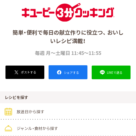
簡単・便利で毎日の献立作りに役立つ、 おいし
いレシピ満載！
毎週 月～土曜日 11:45～11:55
ポストする
LINEで送る
シェアする
レシピを探す
放送日から探す
ジャンル・食材から探す