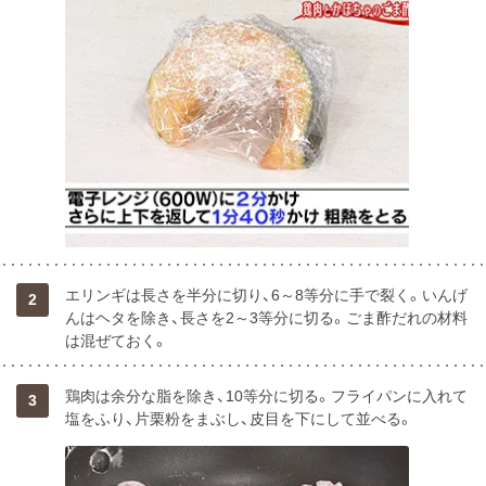
エリンギは長さを半分に切り、6～8等分に手で裂く。いんげ
2
んはヘタを除き、長さを2～3等分に切る。ごま酢だれの材料
は混ぜておく。
鶏肉は余分な脂を除き、10等分に切る。フライパンに入れて
3
塩をふり、片栗粉をまぶし、皮目を下にして並べる。