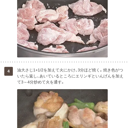
油大さじ1+1/2を加えて火にかけ、3分ほど焼く。焼き色がつ
4
いたら返し、あいているところにエリンギといんげんを加え
て3～4分炒めて火を通す。