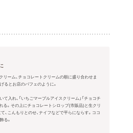
に
クリーム、チョコレートクリームの順に盛り合わせま
げるとお店のパフェのように。

砕いて入れ、「いちごマーブルアイスクリーム」「チョコチ
れる。その上にチョコレートシロップ(市販品)と生クリ
て、こんもりとのせ、ナイフなどで平らにならす。ココ
飾る。