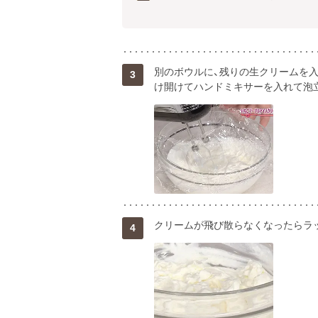
別のボウルに、残りの生クリームを
3
け開けてハンドミキサーを入れて泡
クリームが飛び散らなくなったらラ
4