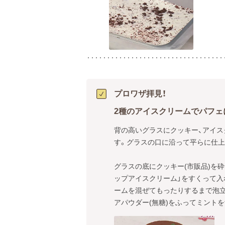
プロワザ拝見！
2種のアイスクリームでパフェ
背の高いグラスにクッキー、アイス
す。グラスの口に沿って平らに仕上
グラスの底にクッキー(市販品)を
ップアイスクリーム」をすくって入
ームを混ぜてもったりするまで泡立
アパウダー(無糖)をふってミントを