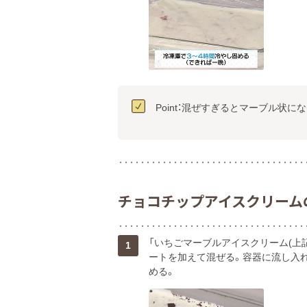
Point：混ぜすぎるとマーブル状に
チョコチップアイスクリーム
「いちごマーブルアイスクリーム(上記
1
ートを加えて混ぜる。容器に流し入れ
める。