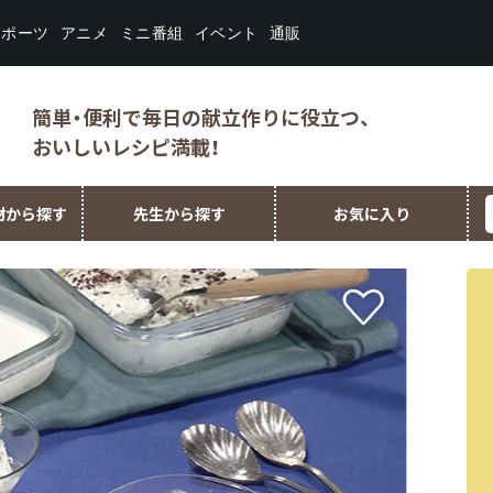
スポーツ
ミニ番組
イベント
アニメ
通販
簡単・便利で毎日の献立作りに役立つ、
おいしいレシピ満載！
材から探す
先生から探す
お気に入り