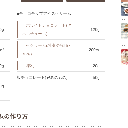
■チョコチップアイスクリーム
ホワイトチョコレート(クー
0g
120g
ベルチュール)
生クリーム(乳脂肪分35～
0㎖
200㎖
36％)
0g
練乳
20g
板チョコレート(好みのもの)
50g
0g
ムの作り方