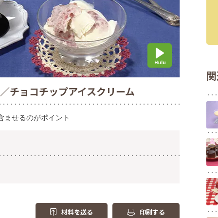
関
ム／チョコチップアイスクリーム
含ませるのがポイント
材料を送る
印刷する