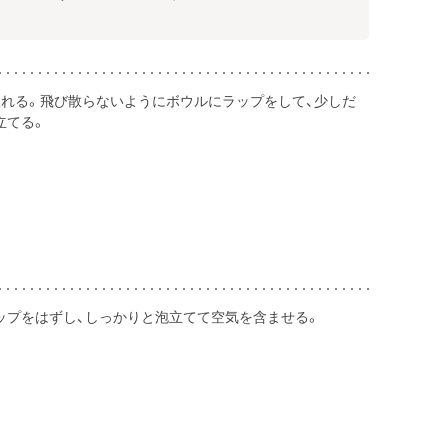
入れる。飛び散らないようにボウルにラップをして、少しだ
立てる。
ップをはずし、しっかりと泡立てて空気を含ませる。