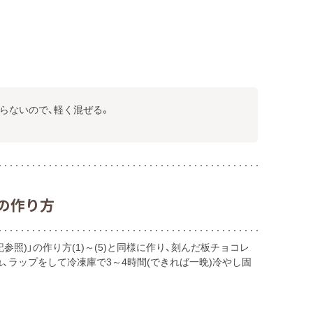
ならないので、軽く混ぜる。
の作り方
参照)」の作り方(1)～(5)と同様に作り、刻んだ板チョコレ
、ラップをして冷凍庫で3～4時間(できれば一晩)冷やし固