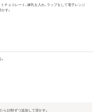
イトチョコレート、練乳を入れ、ラップをして電子レンジ
溶かす。
る。
いたら10秒ずつ追加して溶かす。