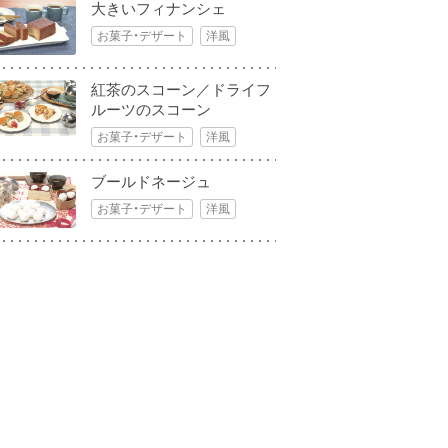
大きいフィナンシェ
お菓子・デザート
洋風
紅茶のスコーン／ドライフ
ルーツのスコーン
お菓子・デザート
洋風
ブールドネージュ
お菓子・デザート
洋風