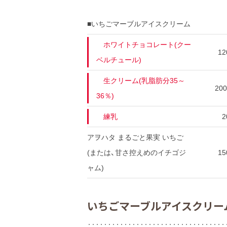
■いちごマーブルアイスクリーム
ホワイトチョコレート(クー
12
ベルチュール)
生クリーム(乳脂肪分35～
20
36％)
練乳
2
アヲハタ まるごと果実 いちご
(または、甘さ控えめのイチゴジ
15
ャム)
いちごマーブルアイスクリー