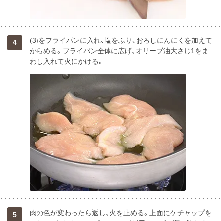
(3)をフライパンに入れ、塩をふり、おろしにんにくを加えて
4
からめる。フライパン全体に広げ、オリーブ油大さじ1をま
わし入れて火にかける。
肉の色が変わったら返し、火を止める。上面にケチャップを
5