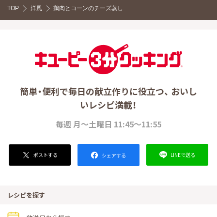
TOP
洋風
鶏肉とコーンのチーズ蒸し
簡単・便利で毎日の献立作りに役立つ、 おいし
いレシピ満載！
毎週 月～土曜日 11:45～11:55
ポストする
LINEで送る
シェアする
レシピを探す