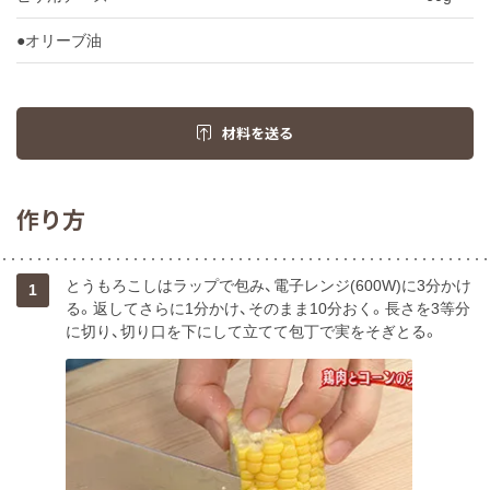
●オリーブ油
材料を送る
作り方
とうもろこしはラップで包み、電子レンジ(600W)に3分かけ
1
る。返してさらに1分かけ、そのまま10分おく。長さを3等分
に切り、切り口を下にして立てて包丁で実をそぎとる。