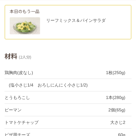
本日のもう一品
リーフミックス＆パインサラダ
材料
(2人分)
鶏胸肉(皮なし)
1枚(250g)
(塩小さじ1/4 おろしにんにく小さじ1/2)
とうもろこし
1本(280g)
ピーマン
2個(65g)
トマトケチャップ
大さじ2
ピザ用チーズ
60g