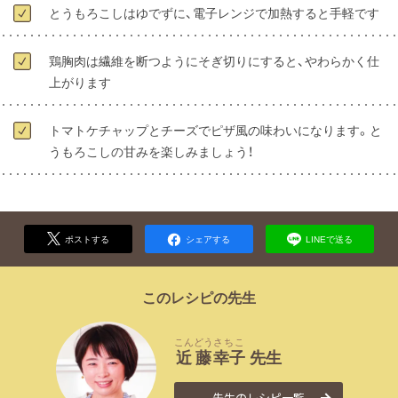
とうもろこしはゆでずに、電子レンジで加熱すると手軽です
鶏胸肉は繊維を断つようにそぎ切りにすると、やわらかく仕
上がります
トマトケチャップとチーズでピザ風の味わいになります。と
うもろこしの甘みを楽しみましょう！
ポストする
シェアする
LINEで送る
このレシピの先生
こんどう
さちこ
近藤
幸子
先生
先生のレシピ一覧