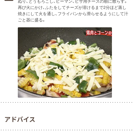
ぬり、とうもろこし、ピーマン、ピザ用チーズの順に散らす。
再び火にかけ、ふたをしてチーズが溶けるまで2分ほど蒸し
焼きにして火を通し、フライパンから滑らせるようにして汁
ごと器に盛る。
アドバイス