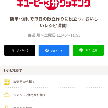
簡単・便利で毎日の献立作りに役立つ、 おいし
いレシピ満載！
毎週 月～土曜日 11:45～11:55
ポストする
LINEで送る
シェアする
レシピを探す
放送日から探す
ジャンル・食材から探す