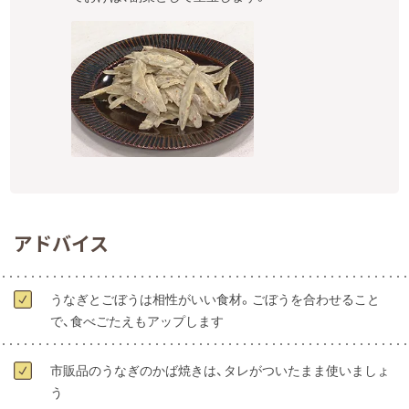
アドバイス
うなぎとごぼうは相性がいい食材。ごぼうを合わせること
で、食べごたえもアップします
市販品のうなぎのかば焼きは、タレがついたまま使いましょ
う