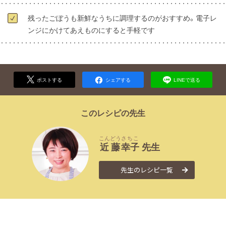
残ったごぼうも新鮮なうちに調理するのがおすすめ。電子レ
ンジにかけてあえものにすると手軽です
ポストする
シェアする
LINEで送る
このレシピの先生
こんどう
さちこ
近藤
幸子
先生
先生のレシピ一覧