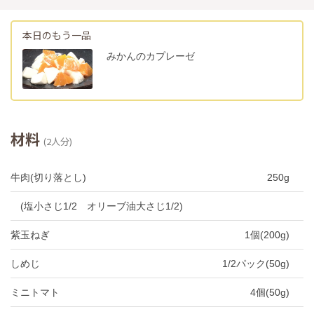
本日のもう一品
みかんのカプレーゼ
材料
(2人分)
牛肉(切り落とし)
250g
(塩小さじ1/2 オリーブ油大さじ1/2)
紫玉ねぎ
1個(200g)
しめじ
1/2パック(50g)
ミニトマト
4個(50g)