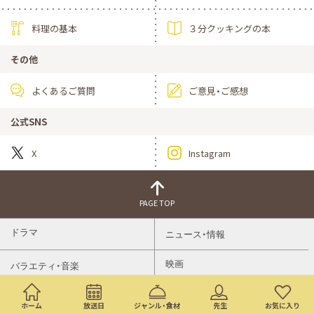
料理の基本
３分クッキングの本
その他
よくあるご質問
ご意見・ご感想
公式SNS
X
Instagram
PAGE TOP
ドラマ
ニュース・情報
映画
バラエティ・音楽
スポーツ
アニメ
ホーム
放送日
ジャンル・食材
先生
お気に入り