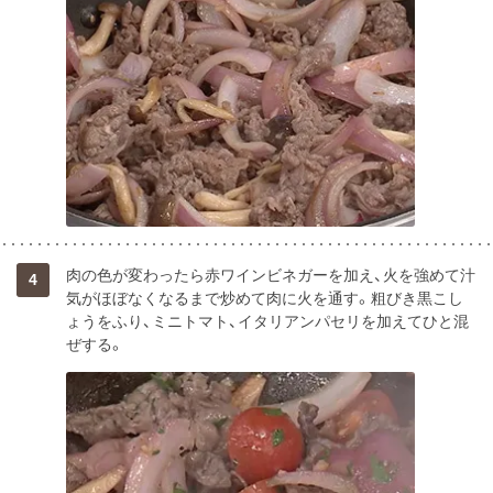
肉の色が変わったら赤ワインビネガーを加え、火を強めて汁
4
気がほぼなくなるまで炒めて肉に火を通す。粗びき黒こし
ょうをふり、ミニトマト、イタリアンパセリを加えてひと混
ぜする。