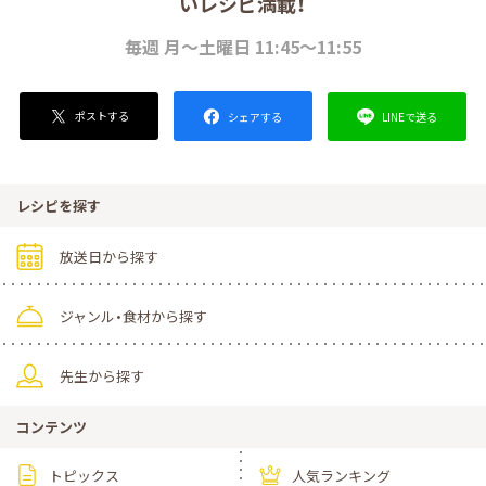
いレシピ満載！
毎週 月～土曜日 11:45～11:55
ポストする
LINEで送る
シェアする
レシピを探す
放送日から探す
ジャンル・食材から探す
先生から探す
コンテンツ
トピックス
人気ランキング