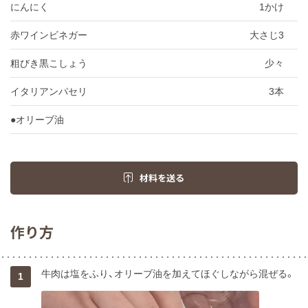
にんにく
1かけ
赤ワインビネガー
大さじ3
粗びき黒こしょう
少々
イタリアンパセリ
3本
●オリーブ油
材料を送る
作り方
牛肉は塩をふり、オリーブ油を加えてほぐしながら混ぜる。
1