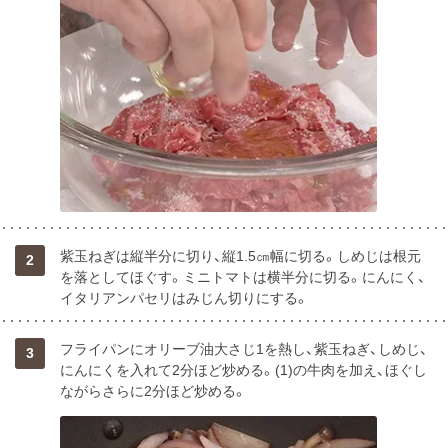
紫玉ねぎは縦半分に切り、縦1.5㎝幅に切る。しめじは根元
2
を落としてほぐす。ミニトマトは横半分に切る。にんにく、
イタリアンパセリはみじん切りにする。
フライパンにオリーブ油大さじ1を熱し、紫玉ねぎ、しめじ、
3
にんにくを入れて2分ほど炒める。(1)の牛肉を加え、ほぐし
ながらさらに2分ほど炒める。