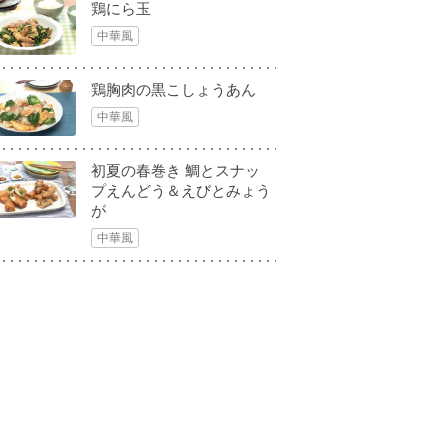
鶏にら玉
中華風
鶏胸肉の黒こしょうあん
中華風
初夏の春巻き 鯛とスナッ
プえんどう＆えびとみょう
が
中華風