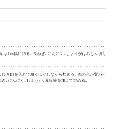
葉は1㎝幅に切る。長ねぎ、にんにく、しょうがはみじん切り
し、ひき肉を入れて粗くほぐしながら炒める。肉の色が変わっ
ねぎ、にんにく、しょうが、豆板醤を加えて炒める。