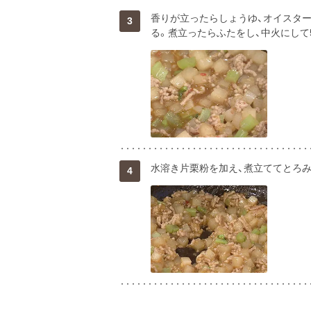
香りが立ったらしょうゆ、オイスター
3
る。煮立ったらふたをし、中火にして
水溶き片栗粉を加え、煮立ててとろ
4