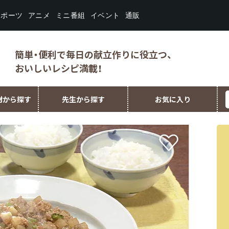
スポーツ
ミニ番組
イベント
アニメ
通販
簡単・便利で毎日の献立作りに役立つ、
おいしいレシピ満載！
材から探す
先生から探す
お気に入り