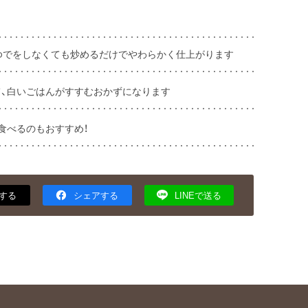
ゆでをしなくても炒めるだけでやわらかく仕上がります
、白いごはんがすすむおかずになります
食べるのもおすすめ！
する
シェアする
LINEで送る