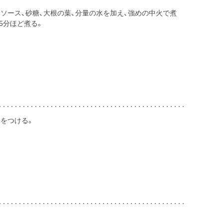
ソース、砂糖、大根の葉、分量の水を加え、強めの中火で煮
5分ほど煮る。
みをつける。