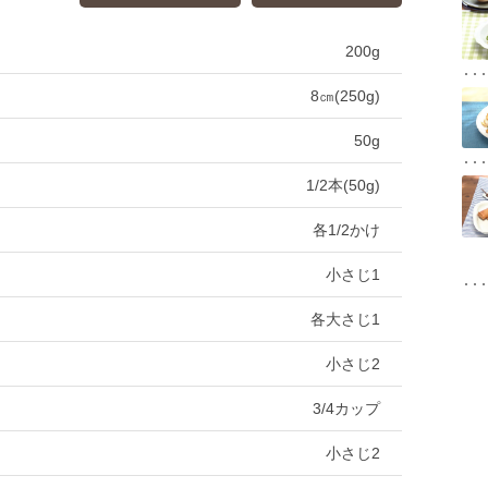
200g
8㎝(250g)
50g
1/2本(50g)
各1/2かけ
小さじ1
各大さじ1
小さじ2
3/4カップ
小さじ2