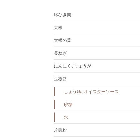
豚ひき肉
大根
大根の葉
長ねぎ
にんにく、しょうが
豆板醤
しょうゆ、オイスターソース
砂糖
水
片栗粉